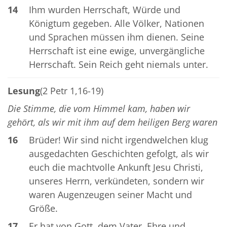
14
Ihm wurden Herrschaft, Würde und
Königtum gegeben. Alle Völker, Nationen
und Sprachen müssen ihm dienen. Seine
Herrschaft ist eine ewige, unvergängliche
Herrschaft. Sein Reich geht niemals unter.
Lesung
(2 Petr 1,16-19)
Die Stimme, die vom Himmel kam, haben wir
gehört, als wir mit ihm auf dem heiligen Berg waren
16
Brüder! Wir sind nicht irgendwelchen klug
ausgedachten Geschichten gefolgt, als wir
euch die machtvolle Ankunft Jesu Christi,
unseres Herrn, verkündeten, sondern wir
waren Augenzeugen seiner Macht und
Größe.
17
Er hat von Gott, dem Vater, Ehre und