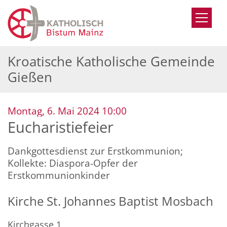
Zum Inhalt springen
Kroatische Katholische Gemeinde
Gießen
:
Montag, 6. Mai 2024 10:00
Eucharistiefeier
Dankgottesdienst zur Erstkommunion;
Kollekte: Diaspora-Opfer der
Erstkommunionkinder
Kirche St. Johannes Baptist Mosbach
Kirchgasse 1