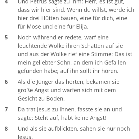
4
Und Petrus sagte zu ihm: Herr, es ist gut,
dass wir hier sind. Wenn du willst, werde ich
hier drei Hütten bauen, eine für dich, eine
für Mose und eine für Elíja.
5
Noch während er redete, warf eine
leuchtende Wolke ihren Schatten auf sie
und aus der Wolke rief eine Stimme: Das ist
mein geliebter Sohn, an dem ich Gefallen
gefunden habe; auf ihn sollt ihr hören.
6
Als die Jünger das hörten, bekamen sie
große Angst und warfen sich mit dem
Gesicht zu Boden.
7
Da trat Jesus zu ihnen, fasste sie an und
sagte: Steht auf, habt keine Angst!
8
Und als sie aufblickten, sahen sie nur noch
Jesus.