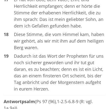
Herrlichkeit empfangen; denn er hörte die
Stimme der erhabenen Herrlichkeit, die zu
ihm sprach: Das ist mein geliebter Sohn, an
dem ich Gefallen gefunden habe.
18
Diese Stimme, die vom Himmel kam, haben
wir gehört, als wir mit ihm auf dem heiligen
Berg waren.
19
Dadurch ist das Wort der Propheten für uns
noch sicherer geworden und ihr tut gut
daran, es zu beachten; denn es ist ein Licht,
das an einem finsteren Ort scheint, bis der
Tag anbricht und der Morgenstern aufgeht
in eurem Herzen.
Antwortpsalm
(Ps 97 (96),1-2.5-6.8-9 (R: vgl.
1a.9a))