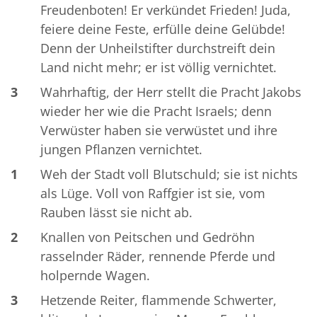
Freudenboten! Er verkündet Frieden! Juda,
feiere deine Feste, erfülle deine Gelübde!
Denn der Unheilstifter durchstreift dein
Land nicht mehr; er ist völlig vernichtet.
3
Wahrhaftig, der Herr stellt die Pracht Jakobs
wieder her wie die Pracht Israels; denn
Verwüster haben sie verwüstet und ihre
jungen Pflanzen vernichtet.
1
Weh der Stadt voll Blutschuld; sie ist nichts
als Lüge. Voll von Raffgier ist sie, vom
Rauben lässt sie nicht ab.
2
Knallen von Peitschen und Gedröhn
rasselnder Räder, rennende Pferde und
holpernde Wagen.
3
Hetzende Reiter, flammende Schwerter,