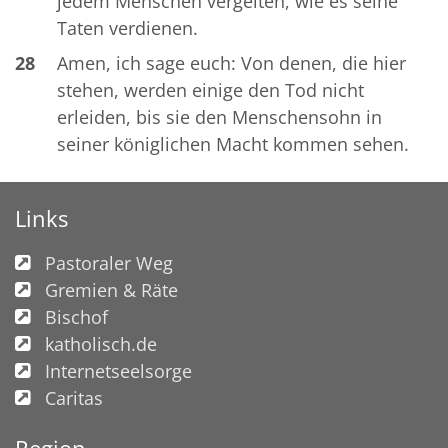
jedem Menschen vergelten, wie es seine
Taten verdienen.
28
Amen, ich sage euch: Von denen, die hier
stehen, werden einige den Tod nicht
erleiden, bis sie den Menschensohn in
seiner königlichen Macht kommen sehen.
Links
Pastoraler Weg
Gremien & Räte
Bischof
katholisch.de
Internetseelsorge
Caritas