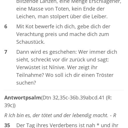
blitzende Lanzen, eine Menge Erschlagener,
eine Masse von Toten, kein Ende der
Leichen, man stolpert über die Leiber.
6
Mit Kot bewerfe ich dich, gebe dich der
Verachtung preis und mache dich zum
Schaustück.
7
Dann wird es geschehen: Wer immer dich
sieht, schreckt vor dir zurück und sagt:
Verwüstet ist Nínive. Wer zeigt ihr
Teilnahme? Wo soll ich dir einen Tröster
suchen?
Antwortpsalm
(Dtn 32,35c-36b.39abcd.41 (R:
39c))
R Ich bin es, der tötet und der lebendig macht. - R
35
Der Tag ihres Verderbens ist nah * und ihr