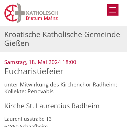
Zum Inhalt springen
Kroatische Katholische Gemeinde
Gießen
:
Samstag, 18. Mai 2024 18:00
Eucharistiefeier
unter Mitwirkung des Kirchenchor Radheim;
Kollekte: Renovabis
Kirche St. Laurentius Radheim
Laurentiusstraße 13
64850
Schaafheim