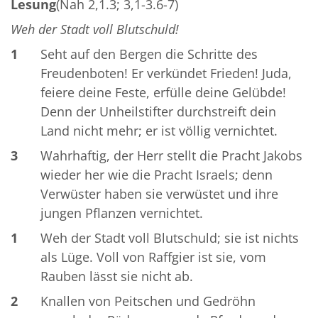
Lesung
(Nah 2,1.3; 3,1-3.6-7)
Weh der Stadt voll Blutschuld!
1
Seht auf den Bergen die Schritte des
Freudenboten! Er verkündet Frieden! Juda,
feiere deine Feste, erfülle deine Gelübde!
Denn der Unheilstifter durchstreift dein
Land nicht mehr; er ist völlig vernichtet.
3
Wahrhaftig, der Herr stellt die Pracht Jakobs
wieder her wie die Pracht Israels; denn
Verwüster haben sie verwüstet und ihre
jungen Pflanzen vernichtet.
1
Weh der Stadt voll Blutschuld; sie ist nichts
als Lüge. Voll von Raffgier ist sie, vom
Rauben lässt sie nicht ab.
2
Knallen von Peitschen und Gedröhn