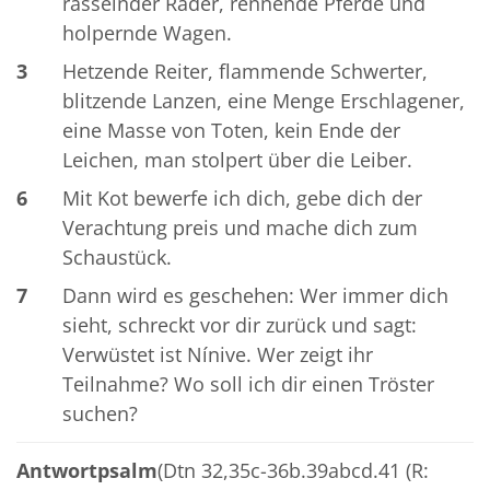
rasselnder Räder, rennende Pferde und
holpernde Wagen.
3
Hetzende Reiter, flammende Schwerter,
blitzende Lanzen, eine Menge Erschlagener,
eine Masse von Toten, kein Ende der
Leichen, man stolpert über die Leiber.
6
Mit Kot bewerfe ich dich, gebe dich der
Verachtung preis und mache dich zum
Schaustück.
7
Dann wird es geschehen: Wer immer dich
sieht, schreckt vor dir zurück und sagt:
Verwüstet ist Nínive. Wer zeigt ihr
Teilnahme? Wo soll ich dir einen Tröster
suchen?
Antwortpsalm
(Dtn 32,35c-36b.39abcd.41 (R: