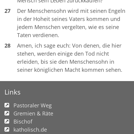
Mensch sein Leben zurückkaufen?
27
Der Menschensohn wird mit seinen Engeln
in der Hoheit seines Vaters kommen und
jedem Menschen vergelten, wie es seine
Taten verdienen.
28
Amen, ich sage euch: Von denen, die hier
stehen, werden einige den Tod nicht
erleiden, bis sie den Menschensohn in
seiner königlichen Macht kommen sehen.
Links
Pastoraler Weg
Gremien & Räte
Bischof
katholisch.de