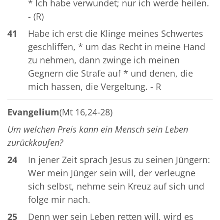
* Ich habe verwundet; nur ich werde heilen.
- (R)
41
Habe ich erst die Klinge meines Schwertes
geschliffen, * um das Recht in meine Hand
zu nehmen, dann zwinge ich meinen
Gegnern die Strafe auf * und denen, die
mich hassen, die Vergeltung. - R
Evangelium
(Mt 16,24-28)
Um welchen Preis kann ein Mensch sein Leben
zurückkaufen?
24
In jener Zeit sprach Jesus zu seinen Jüngern:
Wer mein Jünger sein will, der verleugne
sich selbst, nehme sein Kreuz auf sich und
folge mir nach.
25
Denn wer sein Leben retten will, wird es