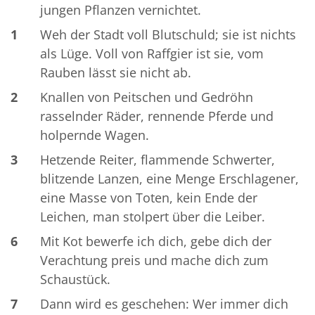
jungen Pflanzen vernichtet.
1
Weh der Stadt voll Blutschuld; sie ist nichts
als Lüge. Voll von Raffgier ist sie, vom
Rauben lässt sie nicht ab.
2
Knallen von Peitschen und Gedröhn
rasselnder Räder, rennende Pferde und
holpernde Wagen.
3
Hetzende Reiter, flammende Schwerter,
blitzende Lanzen, eine Menge Erschlagener,
eine Masse von Toten, kein Ende der
Leichen, man stolpert über die Leiber.
6
Mit Kot bewerfe ich dich, gebe dich der
Verachtung preis und mache dich zum
Schaustück.
7
Dann wird es geschehen: Wer immer dich