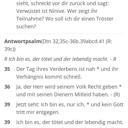
sieht, schreckt vor dir zurück und sagt:
Verwüstet ist Nínive. Wer zeigt ihr
Teilnahme? Wo soll ich dir einen Tröster
suchen?
Antwortpsalm
(Dtn 32,35c-36b.39abcd.41 (R:
39c))
R Ich bin es, der tötet und der lebendig macht. - R
35
Der Tag ihres Verderbens ist nah * und ihr
Verhängnis kommt schnell.
36
Ja, der Herr wird seinem Volk Recht geben *
und mit seinen Dienern Mitleid haben. - (R)
39
Jetzt seht: Ich bin es, nur ich, * und kein Gott
tritt mir entgegen.
39
Ich bin es, der tötet und der lebendig macht.