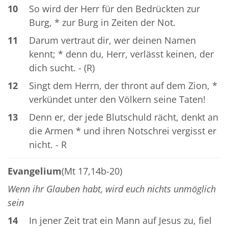
10
So wird der Herr für den Bedrückten zur
Burg, * zur Burg in Zeiten der Not.
11
Darum vertraut dir, wer deinen Namen
kennt; * denn du, Herr, verlässt keinen, der
dich sucht. - (R)
12
Singt dem Herrn, der thront auf dem Zion, *
verkündet unter den Völkern seine Taten!
13
Denn er, der jede Blutschuld rächt, denkt an
die Armen * und ihren Notschrei vergisst er
nicht. - R
Evangelium
(Mt 17,14b-20)
Wenn ihr Glauben habt, wird euch nichts unmöglich
sein
14
In jener Zeit trat ein Mann auf Jesus zu, fiel