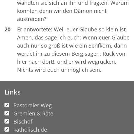
wandten sie sich an ihn und fragten: Warum
konnten denn wir den Dämon nicht
austreiben?
20
Er antwortete: Weil euer Glaube so klein ist.
Amen, das sage ich euch: Wenn euer Glaube
auch nur so groß ist wie ein Senfkorn, dann
werdet ihr zu diesem Berg sagen: Rück von
hier nach dort!, und er wird wegrücken.
Nichts wird euch unmöglich sein.
Links
Pastoraler Weg
Gremien & Räte
Bischof
katholisch.de