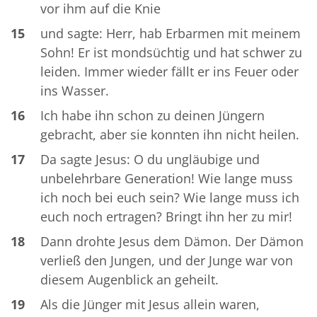
vor ihm auf die Knie
15
und sagte: Herr, hab Erbarmen mit meinem
Sohn! Er ist mondsüchtig und hat schwer zu
leiden. Immer wieder fällt er ins Feuer oder
ins Wasser.
16
Ich habe ihn schon zu deinen Jüngern
gebracht, aber sie konnten ihn nicht heilen.
17
Da sagte Jesus: O du ungläubige und
unbelehrbare Generation! Wie lange muss
ich noch bei euch sein? Wie lange muss ich
euch noch ertragen? Bringt ihn her zu mir!
18
Dann drohte Jesus dem Dämon. Der Dämon
verließ den Jungen, und der Junge war von
diesem Augenblick an geheilt.
19
Als die Jünger mit Jesus allein waren,