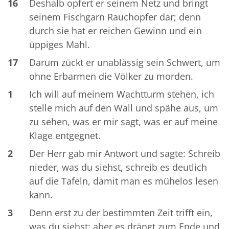
16
Deshalb opfert er seinem Netz und bringt
seinem Fischgarn Rauchopfer dar; denn
durch sie hat er reichen Gewinn und ein
üppiges Mahl.
17
Darum zückt er unablässig sein Schwert, um
ohne Erbarmen die Völker zu morden.
1
Ich will auf meinem Wachtturm stehen, ich
stelle mich auf den Wall und spähe aus, um
zu sehen, was er mir sagt, was er auf meine
Klage entgegnet.
2
Der Herr gab mir Antwort und sagte: Schreib
nieder, was du siehst, schreib es deutlich
auf die Tafeln, damit man es mühelos lesen
kann.
3
Denn erst zu der bestimmten Zeit trifft ein,
was du siehst; aber es drängt zum Ende und