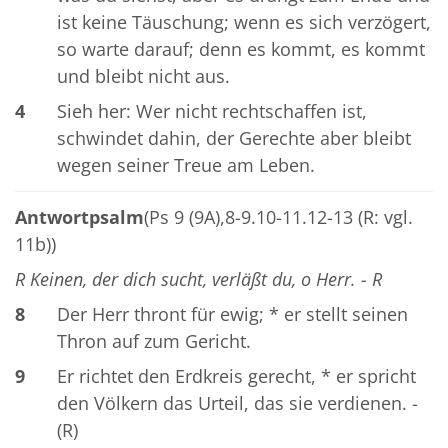
ist keine Täuschung; wenn es sich verzögert,
so warte darauf; denn es kommt, es kommt
und bleibt nicht aus.
4
Sieh her: Wer nicht rechtschaffen ist,
schwindet dahin, der Gerechte aber bleibt
wegen seiner Treue am Leben.
Antwortpsalm
(Ps 9 (9A),8-9.10-11.12-13 (R: vgl.
11b))
R Keinen, der dich sucht, verläßt du, o Herr. - R
8
Der Herr thront für ewig; * er stellt seinen
Thron auf zum Gericht.
9
Er richtet den Erdkreis gerecht, * er spricht
den Völkern das Urteil, das sie verdienen. -
(R)