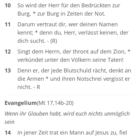
10
So wird der Herr für den Bedrückten zur
Burg, * zur Burg in Zeiten der Not.
11
Darum vertraut dir, wer deinen Namen
kennt; * denn du, Herr, verlässt keinen, der
dich sucht. - (R)
12
Singt dem Herrn, der thront auf dem Zion, *
verkündet unter den Völkern seine Taten!
13
Denn er, der jede Blutschuld rächt, denkt an
die Armen * und ihren Notschrei vergisst er
nicht. - R
Evangelium
(Mt 17,14b-20)
Wenn ihr Glauben habt, wird euch nichts unmöglich
sein
14
In jener Zeit trat ein Mann auf Jesus zu, fiel