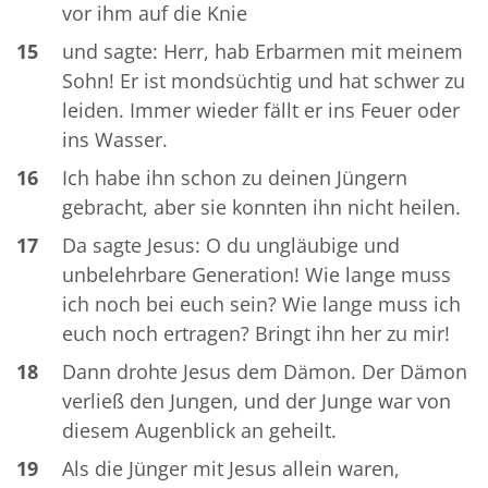
vor ihm auf die Knie
15
und sagte: Herr, hab Erbarmen mit meinem
Sohn! Er ist mondsüchtig und hat schwer zu
leiden. Immer wieder fällt er ins Feuer oder
ins Wasser.
16
Ich habe ihn schon zu deinen Jüngern
gebracht, aber sie konnten ihn nicht heilen.
17
Da sagte Jesus: O du ungläubige und
unbelehrbare Generation! Wie lange muss
ich noch bei euch sein? Wie lange muss ich
euch noch ertragen? Bringt ihn her zu mir!
18
Dann drohte Jesus dem Dämon. Der Dämon
verließ den Jungen, und der Junge war von
diesem Augenblick an geheilt.
19
Als die Jünger mit Jesus allein waren,