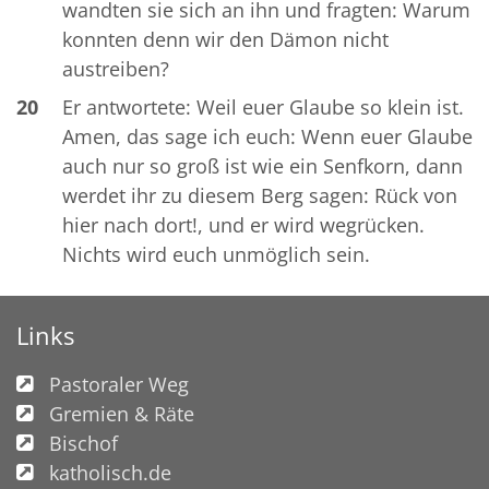
wandten sie sich an ihn und fragten: Warum
konnten denn wir den Dämon nicht
austreiben?
20
Er antwortete: Weil euer Glaube so klein ist.
Amen, das sage ich euch: Wenn euer Glaube
auch nur so groß ist wie ein Senfkorn, dann
werdet ihr zu diesem Berg sagen: Rück von
hier nach dort!, und er wird wegrücken.
Nichts wird euch unmöglich sein.
Links
Pastoraler Weg
Gremien & Räte
Bischof
katholisch.de