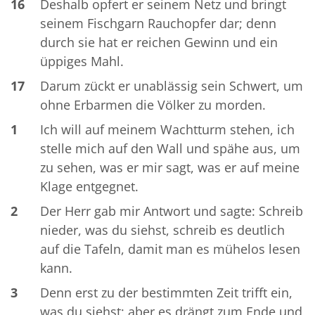
16
Deshalb opfert er seinem Netz und bringt
seinem Fischgarn Rauchopfer dar; denn
durch sie hat er reichen Gewinn und ein
üppiges Mahl.
17
Darum zückt er unablässig sein Schwert, um
ohne Erbarmen die Völker zu morden.
1
Ich will auf meinem Wachtturm stehen, ich
stelle mich auf den Wall und spähe aus, um
zu sehen, was er mir sagt, was er auf meine
Klage entgegnet.
2
Der Herr gab mir Antwort und sagte: Schreib
nieder, was du siehst, schreib es deutlich
auf die Tafeln, damit man es mühelos lesen
kann.
3
Denn erst zu der bestimmten Zeit trifft ein,
was du siehst; aber es drängt zum Ende und