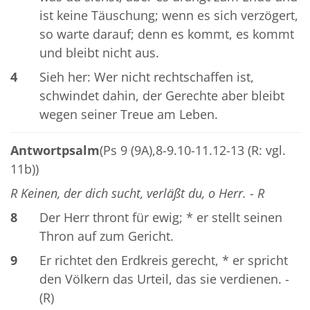
ist keine Täuschung; wenn es sich verzögert,
so warte darauf; denn es kommt, es kommt
und bleibt nicht aus.
4
Sieh her: Wer nicht rechtschaffen ist,
schwindet dahin, der Gerechte aber bleibt
wegen seiner Treue am Leben.
Antwortpsalm
(Ps 9 (9A),8-9.10-11.12-13 (R: vgl.
11b))
R Keinen, der dich sucht, verläßt du, o Herr. - R
8
Der Herr thront für ewig; * er stellt seinen
Thron auf zum Gericht.
9
Er richtet den Erdkreis gerecht, * er spricht
den Völkern das Urteil, das sie verdienen. -
(R)