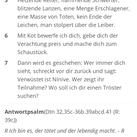
blitzende Lanzen, eine Menge Erschlagener,
eine Masse von Toten, kein Ende der
Leichen, man stolpert über die Leiber.
6
Mit Kot bewerfe ich dich, gebe dich der
Verachtung preis und mache dich zum
Schaustück.
7
Dann wird es geschehen: Wer immer dich
sieht, schreckt vor dir zurück und sagt:
Verwüstet ist Nínive. Wer zeigt ihr
Teilnahme? Wo soll ich dir einen Tröster
suchen?
Antwortpsalm
(Dtn 32,35c-36b.39abcd.41 (R:
39c))
R Ich bin es, der tötet und der lebendig macht. - R