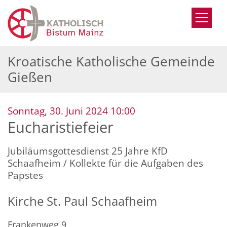
Zum Inhalt springen
Kroatische Katholische Gemeinde
Gießen
:
Sonntag, 30. Juni 2024 10:00
Eucharistiefeier
Jubiläumsgottesdienst 25 Jahre KfD
Schaafheim / Kollekte für die Aufgaben des
Papstes
Kirche St. Paul Schaafheim
Frankenweg 9