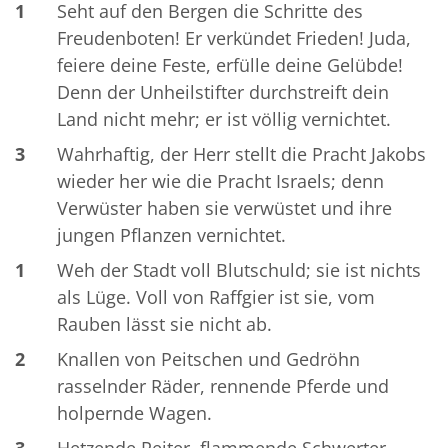
1
Seht auf den Bergen die Schritte des
Freudenboten! Er verkündet Frieden! Juda,
feiere deine Feste, erfülle deine Gelübde!
Denn der Unheilstifter durchstreift dein
Land nicht mehr; er ist völlig vernichtet.
3
Wahrhaftig, der Herr stellt die Pracht Jakobs
wieder her wie die Pracht Israels; denn
Verwüster haben sie verwüstet und ihre
jungen Pflanzen vernichtet.
1
Weh der Stadt voll Blutschuld; sie ist nichts
als Lüge. Voll von Raffgier ist sie, vom
Rauben lässt sie nicht ab.
2
Knallen von Peitschen und Gedröhn
rasselnder Räder, rennende Pferde und
holpernde Wagen.
3
Hetzende Reiter, flammende Schwerter,