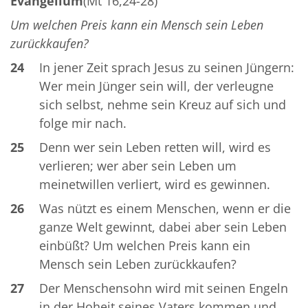
Evangelium
(Mt 16,24-28)
Um welchen Preis kann ein Mensch sein Leben
zurückkaufen?
24
In jener Zeit sprach Jesus zu seinen Jüngern:
Wer mein Jünger sein will, der verleugne
sich selbst, nehme sein Kreuz auf sich und
folge mir nach.
25
Denn wer sein Leben retten will, wird es
verlieren; wer aber sein Leben um
meinetwillen verliert, wird es gewinnen.
26
Was nützt es einem Menschen, wenn er die
ganze Welt gewinnt, dabei aber sein Leben
einbüßt? Um welchen Preis kann ein
Mensch sein Leben zurückkaufen?
27
Der Menschensohn wird mit seinen Engeln
in der Hoheit seines Vaters kommen und