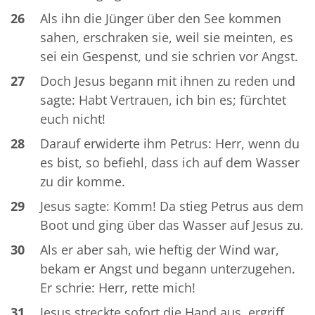
26
Als ihn die Jünger über den See kommen
sahen, erschraken sie, weil sie meinten, es
sei ein Gespenst, und sie schrien vor Angst.
27
Doch Jesus begann mit ihnen zu reden und
sagte: Habt Vertrauen, ich bin es; fürchtet
euch nicht!
28
Darauf erwiderte ihm Petrus: Herr, wenn du
es bist, so befiehl, dass ich auf dem Wasser
zu dir komme.
29
Jesus sagte: Komm! Da stieg Petrus aus dem
Boot und ging über das Wasser auf Jesus zu.
30
Als er aber sah, wie heftig der Wind war,
bekam er Angst und begann unterzugehen.
Er schrie: Herr, rette mich!
31
Jesus streckte sofort die Hand aus, ergriff