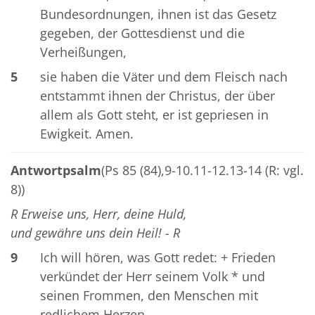
Bundesordnungen, ihnen ist das Gesetz
gegeben, der Gottesdienst und die
Verheißungen,
5
sie haben die Väter und dem Fleisch nach
entstammt ihnen der Christus, der über
allem als Gott steht, er ist gepriesen in
Ewigkeit. Amen.
Antwortpsalm
(Ps 85 (84),9-10.11-12.13-14 (R: vgl.
8))
R Erweise uns, Herr, deine Huld,
und gewähre uns dein Heil! - R
9
Ich will hören, was Gott redet: + Frieden
verkündet der Herr seinem Volk * und
seinen Frommen, den Menschen mit
redlichem Herzen.