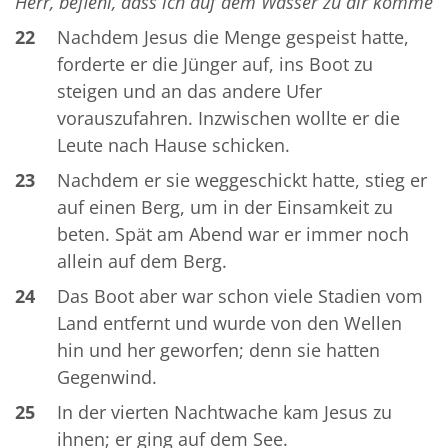
Herr, befiehl, dass ich auf dem Wasser zu dir komme
22
Nachdem Jesus die Menge gespeist hatte,
forderte er die Jünger auf, ins Boot zu
steigen und an das andere Ufer
vorauszufahren. Inzwischen wollte er die
Leute nach Hause schicken.
23
Nachdem er sie weggeschickt hatte, stieg er
auf einen Berg, um in der Einsamkeit zu
beten. Spät am Abend war er immer noch
allein auf dem Berg.
24
Das Boot aber war schon viele Stadien vom
Land entfernt und wurde von den Wellen
hin und her geworfen; denn sie hatten
Gegenwind.
25
In der vierten Nachtwache kam Jesus zu
ihnen; er ging auf dem See.