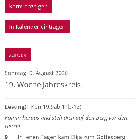
Karte anzeigen
In Kalender eintragen
zurück
Sonntag, 9. August 2026
19. Woche Jahreskreis
Lesung
(1 Kön 19,9ab.11b-13)
Komm heraus und stell dich auf den Berg vor den
Herrn!
9
In jenen Tagen kam Elíja zum Gottesberg