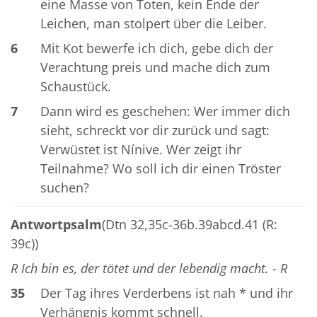
eine Masse von Toten, kein Ende der
Leichen, man stolpert über die Leiber.
6
Mit Kot bewerfe ich dich, gebe dich der
Verachtung preis und mache dich zum
Schaustück.
7
Dann wird es geschehen: Wer immer dich
sieht, schreckt vor dir zurück und sagt:
Verwüstet ist Nínive. Wer zeigt ihr
Teilnahme? Wo soll ich dir einen Tröster
suchen?
Antwortpsalm
(Dtn 32,35c-36b.39abcd.41 (R:
39c))
R Ich bin es, der tötet und der lebendig macht. - R
35
Der Tag ihres Verderbens ist nah * und ihr
Verhängnis kommt schnell.