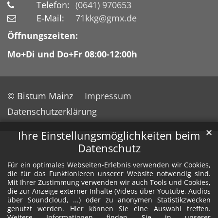
Telefon:
(0641) 970653
E-Mail:
71kkg@gmx.de
Öffnungszeiten:
Mo+Di und Do+Fr 08:00-12:00h
© Bistum Mainz
Impressum
Datenschutzerklärung
✕
Ihre Einstellungsmöglichkeiten beim
Datenschutz
Für ein optimales Webseiten-Erlebnis verwenden wir Cookies,
die für das Funktionieren unserer Website notwendig sind.
Mit Ihrer Zustimmung verwenden wir auch Tools und Cookies,
die zur Anzeige externer Inhalte (Videos über Youtube, Audios
über Soundcloud, ...) oder zu anonymen Statistikzwecken
genutzt werden. Hier können Sie eine Auswahl treffen.
Weitere Informationen finden Sie in unserer