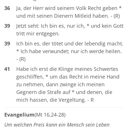
36
Ja, der Herr wird seinem Volk Recht geben *
und mit seinen Dienern Mitleid haben. - (R)
39
Jetzt seht: Ich bin es, nur ich, * und kein Gott
tritt mir entgegen.
39
Ich bin es, der tötet und der lebendig macht.
* Ich habe verwundet; nur ich werde heilen.
- (R)
41
Habe ich erst die Klinge meines Schwertes
geschliffen, * um das Recht in meine Hand
zu nehmen, dann zwinge ich meinen
Gegnern die Strafe auf * und denen, die
mich hassen, die Vergeltung. - R
Evangelium
(Mt 16,24-28)
Um welchen Preis kann ein Mensch sein Leben