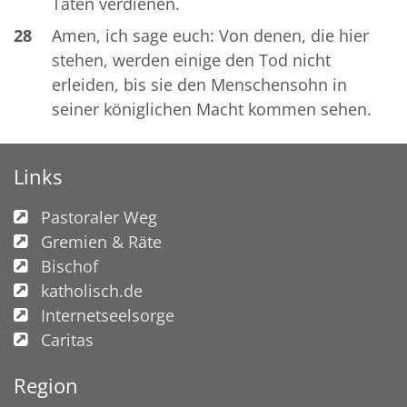
Taten verdienen.
28
Amen, ich sage euch: Von denen, die hier
stehen, werden einige den Tod nicht
erleiden, bis sie den Menschensohn in
seiner königlichen Macht kommen sehen.
Links
Pastoraler Weg
Gremien & Räte
Bischof
katholisch.de
Internetseelsorge
Caritas
Region