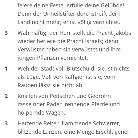
feiere deine Feste, erfülle deine Gelübde!
Denn der Unheilstifter durchstreift dein
Land nicht mehr; er ist völlig vernichtet.
3
Wahrhaftig, der Herr stellt die Pracht Jakobs
wieder her wie die Pracht Israels; denn
Verwüster haben sie verwüstet und ihre
jungen Pflanzen vernichtet.
1
Weh der Stadt voll Blutschuld; sie ist nichts
als Lüge. Voll von Raffgier ist sie, vom
Rauben lässt sie nicht ab.
2
Knallen von Peitschen und Gedröhn
rasselnder Räder, rennende Pferde und
holpernde Wagen.
3
Hetzende Reiter, flammende Schwerter,
blitzende Lanzen, eine Menge Erschlagener,