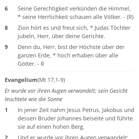
6
Seine Gerechtigkeit verkünden die Himmel,
* seine Herrlichkeit schauen alle Völker. - (R)
8
Zion hört es und freut sich, * Judas Töchter
jubeln, Herr, über deine Gerichte.
9
Denn du, Herr, bist der Höchste über der
ganzen Erde, * hoch erhaben über alle
Götter. - R
Evangelium
(Mt 17,1-9)
Er wurde vor ihren Augen verwandelt; sein Gesicht
leuchtete wie die Sonne
1
In jener Zeit nahm Jesus Petrus, Jakobus und
dessen Bruder Johannes beiseite und führte
sie auf einen hohen Berg.
2
Und er wurde vor ihren Augen verwandelt;