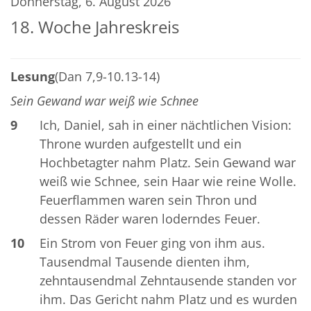
Donnerstag, 6. August 2026
18. Woche Jahreskreis
Lesung
(Dan 7,9-10.13-14)
Sein Gewand war weiß wie Schnee
9
Ich, Daniel, sah in einer nächtlichen Vision:
Throne wurden aufgestellt und ein
Hochbetagter nahm Platz. Sein Gewand war
weiß wie Schnee, sein Haar wie reine Wolle.
Feuerflammen waren sein Thron und
dessen Räder waren loderndes Feuer.
10
Ein Strom von Feuer ging von ihm aus.
Tausendmal Tausende dienten ihm,
zehntausendmal Zehntausende standen vor
ihm. Das Gericht nahm Platz und es wurden