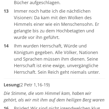
Bücher aufgeschlagen.
13
Immer noch hatte ich die nächtlichen
Visionen: Da kam mit den Wolken des
Himmels einer wie ein Menschensohn. Er
gelangte bis zu dem Hochbetagten und
wurde vor ihn geführt.
14
Ihm wurden Herrschaft, Würde und
Königtum gegeben. Alle Völker, Nationen
und Sprachen müssen ihm dienen. Seine
Herrschaft ist eine ewige, unvergängliche
Herrschaft. Sein Reich geht niemals unter.
Lesung
(2 Petr 1,16-19)
Die Stimme, die vom Himmel kam, haben wir
gehört, als wir mit ihm auf dem heiligen Berg waren
16
Brüder! Wir sind nicht irgendwelchen klug