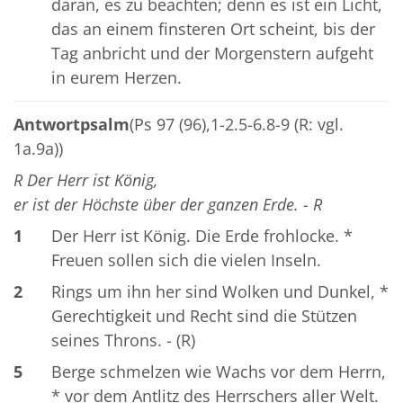
daran, es zu beachten; denn es ist ein Licht,
das an einem finsteren Ort scheint, bis der
Tag anbricht und der Morgenstern aufgeht
in eurem Herzen.
Antwortpsalm
(Ps 97 (96),1-2.5-6.8-9 (R: vgl.
1a.9a))
R Der Herr ist König,
er ist der Höchste über der ganzen Erde. - R
1
Der Herr ist König. Die Erde frohlocke. *
Freuen sollen sich die vielen Inseln.
2
Rings um ihn her sind Wolken und Dunkel, *
Gerechtigkeit und Recht sind die Stützen
seines Throns. - (R)
5
Berge schmelzen wie Wachs vor dem Herrn,
* vor dem Antlitz des Herrschers aller Welt.