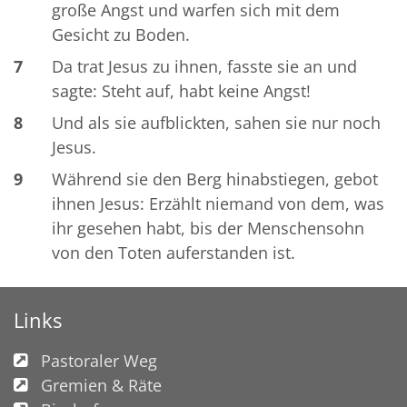
große Angst und warfen sich mit dem
Gesicht zu Boden.
7
Da trat Jesus zu ihnen, fasste sie an und
sagte: Steht auf, habt keine Angst!
8
Und als sie aufblickten, sahen sie nur noch
Jesus.
9
Während sie den Berg hinabstiegen, gebot
ihnen Jesus: Erzählt niemand von dem, was
ihr gesehen habt, bis der Menschensohn
von den Toten auferstanden ist.
Links
Pastoraler Weg
Gremien & Räte