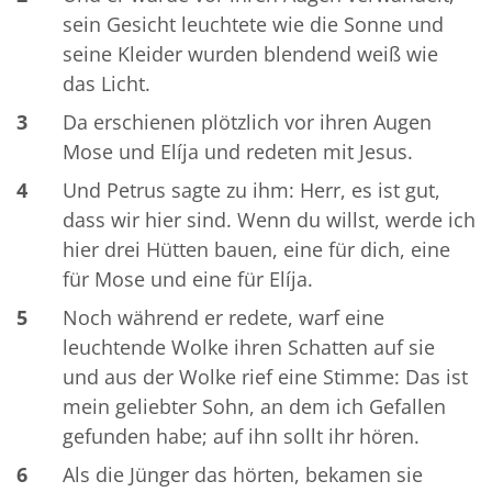
sein Gesicht leuchtete wie die Sonne und
seine Kleider wurden blendend weiß wie
das Licht.
3
Da erschienen plötzlich vor ihren Augen
Mose und Elíja und redeten mit Jesus.
4
Und Petrus sagte zu ihm: Herr, es ist gut,
dass wir hier sind. Wenn du willst, werde ich
hier drei Hütten bauen, eine für dich, eine
für Mose und eine für Elíja.
5
Noch während er redete, warf eine
leuchtende Wolke ihren Schatten auf sie
und aus der Wolke rief eine Stimme: Das ist
mein geliebter Sohn, an dem ich Gefallen
gefunden habe; auf ihn sollt ihr hören.
6
Als die Jünger das hörten, bekamen sie