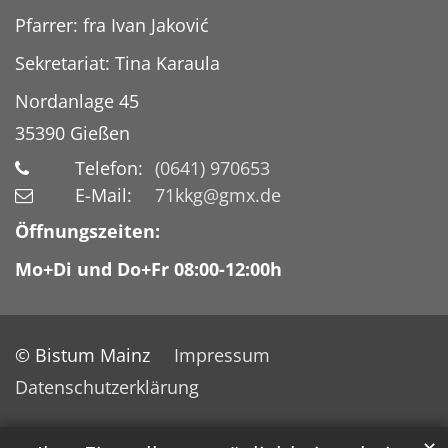
Pfarrer: fra Ivan Jaković
Sekretariat: Tina Karaula
Nordanlage 45
35390
Gießen
Telefon:
(0641) 970653
E-Mail:
71kkg@gmx.de
Öffnungszeiten:
Mo+Di und Do+Fr 08:00-12:00h
© Bistum Mainz
Impressum
Datenschutzerklärung