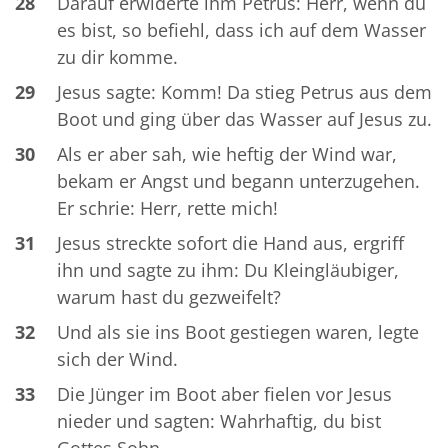
28
Darauf erwiderte ihm Petrus: Herr, wenn du
es bist, so befiehl, dass ich auf dem Wasser
zu dir komme.
29
Jesus sagte: Komm! Da stieg Petrus aus dem
Boot und ging über das Wasser auf Jesus zu.
30
Als er aber sah, wie heftig der Wind war,
bekam er Angst und begann unterzugehen.
Er schrie: Herr, rette mich!
31
Jesus streckte sofort die Hand aus, ergriff
ihn und sagte zu ihm: Du Kleingläubiger,
warum hast du gezweifelt?
32
Und als sie ins Boot gestiegen waren, legte
sich der Wind.
33
Die Jünger im Boot aber fielen vor Jesus
nieder und sagten: Wahrhaftig, du bist
Gottes Sohn.