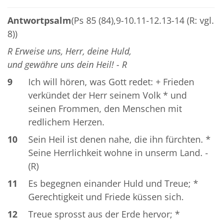
Antwortpsalm
(Ps 85 (84),9-10.11-12.13-14 (R: vgl.
8))
R Erweise uns, Herr, deine Huld,
und gewähre uns dein Heil! - R
9
Ich will hören, was Gott redet: + Frieden
verkündet der Herr seinem Volk * und
seinen Frommen, den Menschen mit
redlichem Herzen.
10
Sein Heil ist denen nahe, die ihn fürchten. *
Seine Herrlichkeit wohne in unserm Land. -
(R)
11
Es begegnen einander Huld und Treue; *
Gerechtigkeit und Friede küssen sich.
12
Treue sprosst aus der Erde hervor; *