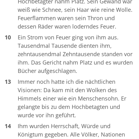
Hochbetagter nahm Platz. Sein Gewand war
weiß wie Schnee, sein Haar wie reine Wolle.
Feuerflammen waren sein Thron und
dessen Räder waren loderndes Feuer.
10
Ein Strom von Feuer ging von ihm aus.
Tausendmal Tausende dienten ihm,
zehntausendmal Zehntausende standen vor
ihm. Das Gericht nahm Platz und es wurden
Bücher aufgeschlagen.
13
Immer noch hatte ich die nächtlichen
Visionen: Da kam mit den Wolken des
Himmels einer wie ein Menschensohn. Er
gelangte bis zu dem Hochbetagten und
wurde vor ihn geführt.
14
Ihm wurden Herrschaft, Würde und
Königtum gegeben. Alle Völker, Nationen