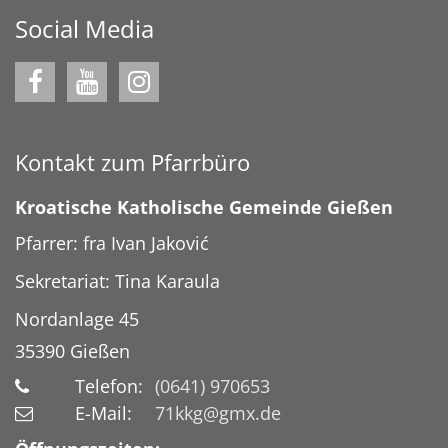
Social Media
Kontakt zum Pfarrbüro
Kroatische Katholische Gemeinde Gießen
Pfarrer: fra Ivan Jaković
Sekretariat: Tina Karaula
Nordanlage 45
35390
Gießen
Telefon:
(0641) 970653
E-Mail:
71kkg@gmx.de