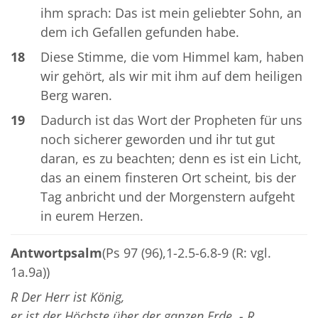
ihm sprach: Das ist mein geliebter Sohn, an
dem ich Gefallen gefunden habe.
18
Diese Stimme, die vom Himmel kam, haben
wir gehört, als wir mit ihm auf dem heiligen
Berg waren.
19
Dadurch ist das Wort der Propheten für uns
noch sicherer geworden und ihr tut gut
daran, es zu beachten; denn es ist ein Licht,
das an einem finsteren Ort scheint, bis der
Tag anbricht und der Morgenstern aufgeht
in eurem Herzen.
Antwortpsalm
(Ps 97 (96),1-2.5-6.8-9 (R: vgl.
1a.9a))
R Der Herr ist König,
er ist der Höchste über der ganzen Erde. - R