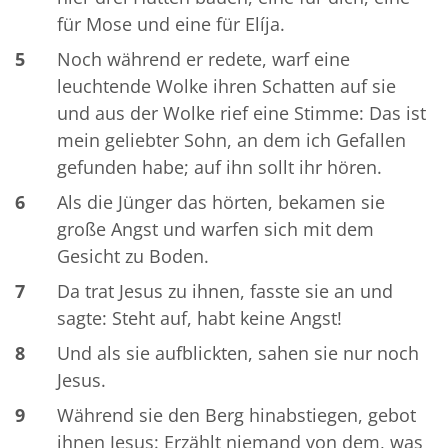
für Mose und eine für Elíja.
5
Noch während er redete, warf eine
leuchtende Wolke ihren Schatten auf sie
und aus der Wolke rief eine Stimme: Das ist
mein geliebter Sohn, an dem ich Gefallen
gefunden habe; auf ihn sollt ihr hören.
6
Als die Jünger das hörten, bekamen sie
große Angst und warfen sich mit dem
Gesicht zu Boden.
7
Da trat Jesus zu ihnen, fasste sie an und
sagte: Steht auf, habt keine Angst!
8
Und als sie aufblickten, sahen sie nur noch
Jesus.
9
Während sie den Berg hinabstiegen, gebot
ihnen Jesus: Erzählt niemand von dem, was