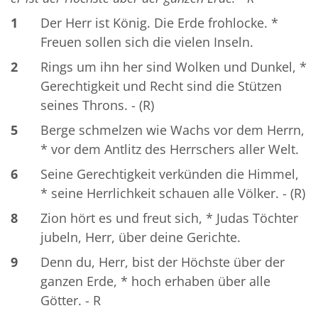
1
Der Herr ist König. Die Erde frohlocke. *
Freuen sollen sich die vielen Inseln.
2
Rings um ihn her sind Wolken und Dunkel, *
Gerechtigkeit und Recht sind die Stützen
seines Throns. - (R)
5
Berge schmelzen wie Wachs vor dem Herrn,
* vor dem Antlitz des Herrschers aller Welt.
6
Seine Gerechtigkeit verkünden die Himmel,
* seine Herrlichkeit schauen alle Völker. - (R)
8
Zion hört es und freut sich, * Judas Töchter
jubeln, Herr, über deine Gerichte.
9
Denn du, Herr, bist der Höchste über der
ganzen Erde, * hoch erhaben über alle
Götter. - R