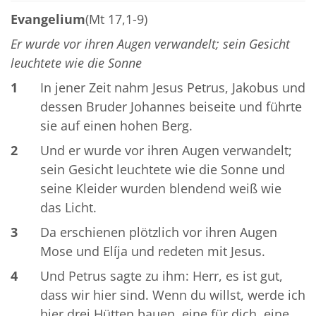
Evangelium
(Mt 17,1-9)
Er wurde vor ihren Augen verwandelt; sein Gesicht
leuchtete wie die Sonne
1
In jener Zeit nahm Jesus Petrus, Jakobus und
dessen Bruder Johannes beiseite und führte
sie auf einen hohen Berg.
2
Und er wurde vor ihren Augen verwandelt;
sein Gesicht leuchtete wie die Sonne und
seine Kleider wurden blendend weiß wie
das Licht.
3
Da erschienen plötzlich vor ihren Augen
Mose und Elíja und redeten mit Jesus.
4
Und Petrus sagte zu ihm: Herr, es ist gut,
dass wir hier sind. Wenn du willst, werde ich
hier drei Hütten bauen, eine für dich, eine