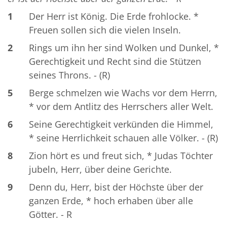
1
Der Herr ist König. Die Erde frohlocke. *
Freuen sollen sich die vielen Inseln.
2
Rings um ihn her sind Wolken und Dunkel, *
Gerechtigkeit und Recht sind die Stützen
seines Throns. - (R)
5
Berge schmelzen wie Wachs vor dem Herrn,
* vor dem Antlitz des Herrschers aller Welt.
6
Seine Gerechtigkeit verkünden die Himmel,
* seine Herrlichkeit schauen alle Völker. - (R)
8
Zion hört es und freut sich, * Judas Töchter
jubeln, Herr, über deine Gerichte.
9
Denn du, Herr, bist der Höchste über der
ganzen Erde, * hoch erhaben über alle
Götter. - R