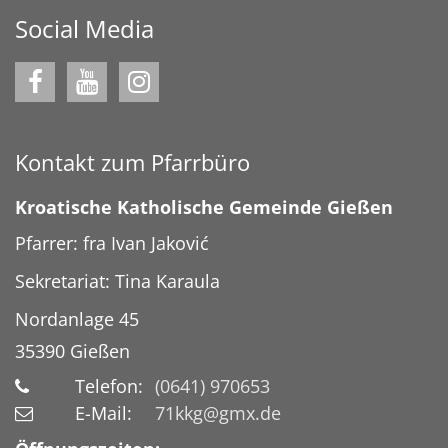
Social Media
Kontakt zum Pfarrbüro
Kroatische Katholische Gemeinde Gießen
Pfarrer: fra Ivan Jaković
Sekretariat: Tina Karaula
Nordanlage 45
35390
Gießen
Telefon:
(0641) 970653
E-Mail:
71kkg@gmx.de