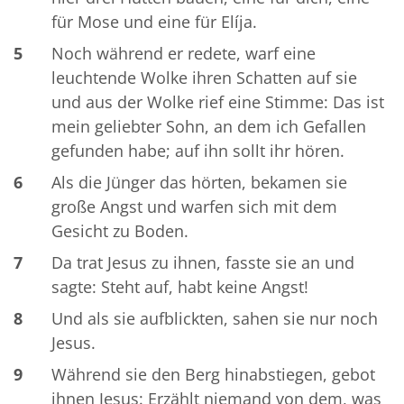
für Mose und eine für Elíja.
5
Noch während er redete, warf eine
leuchtende Wolke ihren Schatten auf sie
und aus der Wolke rief eine Stimme: Das ist
mein geliebter Sohn, an dem ich Gefallen
gefunden habe; auf ihn sollt ihr hören.
6
Als die Jünger das hörten, bekamen sie
große Angst und warfen sich mit dem
Gesicht zu Boden.
7
Da trat Jesus zu ihnen, fasste sie an und
sagte: Steht auf, habt keine Angst!
8
Und als sie aufblickten, sahen sie nur noch
Jesus.
9
Während sie den Berg hinabstiegen, gebot
ihnen Jesus: Erzählt niemand von dem, was