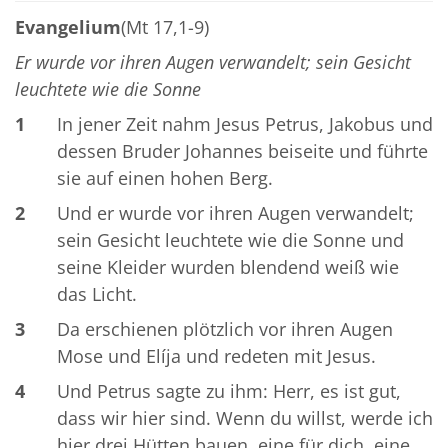
Evangelium
(Mt 17,1-9)
Er wurde vor ihren Augen verwandelt; sein Gesicht
leuchtete wie die Sonne
1
In jener Zeit nahm Jesus Petrus, Jakobus und
dessen Bruder Johannes beiseite und führte
sie auf einen hohen Berg.
2
Und er wurde vor ihren Augen verwandelt;
sein Gesicht leuchtete wie die Sonne und
seine Kleider wurden blendend weiß wie
das Licht.
3
Da erschienen plötzlich vor ihren Augen
Mose und Elíja und redeten mit Jesus.
4
Und Petrus sagte zu ihm: Herr, es ist gut,
dass wir hier sind. Wenn du willst, werde ich
hier drei Hütten bauen, eine für dich, eine