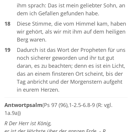
ihm sprach: Das ist mein geliebter Sohn, an
dem ich Gefallen gefunden habe.
18
Diese Stimme, die vom Himmel kam, haben
wir gehört, als wir mit ihm auf dem heiligen
Berg waren.
19
Dadurch ist das Wort der Propheten für uns
noch sicherer geworden und ihr tut gut
daran, es zu beachten; denn es ist ein Licht,
das an einem finsteren Ort scheint, bis der
Tag anbricht und der Morgenstern aufgeht
in eurem Herzen.
Antwortpsalm
(Ps 97 (96),1-2.5-6.8-9 (R: vgl.
1a.9a))
R Der Herr ist König,
er ist der Höchste über der ganzen Erde. - R