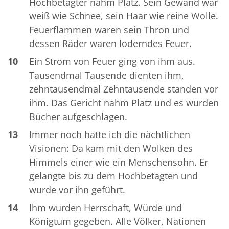
Hochbetagter nahm Platz. Sein Gewand war
weiß wie Schnee, sein Haar wie reine Wolle.
Feuerflammen waren sein Thron und
dessen Räder waren loderndes Feuer.
10
Ein Strom von Feuer ging von ihm aus.
Tausendmal Tausende dienten ihm,
zehntausendmal Zehntausende standen vor
ihm. Das Gericht nahm Platz und es wurden
Bücher aufgeschlagen.
13
Immer noch hatte ich die nächtlichen
Visionen: Da kam mit den Wolken des
Himmels einer wie ein Menschensohn. Er
gelangte bis zu dem Hochbetagten und
wurde vor ihn geführt.
14
Ihm wurden Herrschaft, Würde und
Königtum gegeben. Alle Völker, Nationen