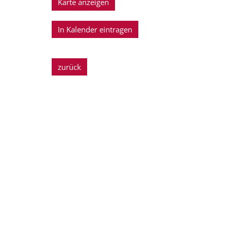
Karte anzeigen
In Kalender eintragen
zurück