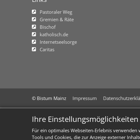
Pastoraler Weg
Gremien & Räte
Bischof
katholisch.de
Internetseelsorge
Caritas
© Bistum Mainz
Impressum
Datenschutzerkl
Ihre Einstellungsmöglichkeite
Für ein optimales Webseiten-Erlebnis verwenden w
Tools und Cookies, die zur Anzeige externer Inhal