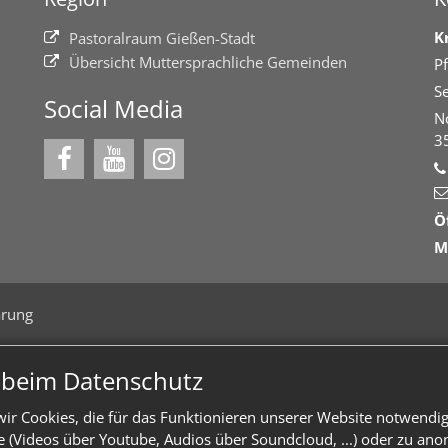
K
Pastoralraum Gießen-Stadt
Übersicht Muttersprachliche Gemeinden
Pf
Se
Social Media
N
3
Ö
M
ärung
n beim Datenschutz
ir Cookies, die für das Funktionieren unserer Website notwendi
te (Videos über Youtube, Audios über Soundcloud, ...) oder zu an