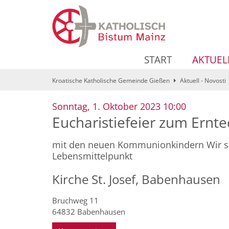
Zum Inhalt springen
START
AKTUEL
Kroatische Katholische Gemeinde Gießen
Aktuell - Novosti
:
Sonntag, 1. Oktober 2023 10:00
Eucharistiefeier zum Ernt
mit den neuen Kommunionkindern Wir sa
Lebensmittelpunkt
Kirche St. Josef, Babenhausen
Bruchweg 11
64832
Babenhausen