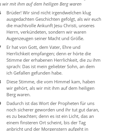
s wir mit ihm auf dem heiligen Berg waren
6
Brüder! Wir sind nicht irgendwelchen klug
ausgedachten Geschichten gefolgt, als wir euch
die machtvolle Ankunft Jesu Christi, unseres
Herrn, verkündeten, sondern wir waren
Augenzeugen seiner Macht und Größe.
7
Er hat von Gott, dem Vater, Ehre und
Herrlichkeit empfangen; denn er hörte die
Stimme der erhabenen Herrlichkeit, die zu ihm
sprach: Das ist mein geliebter Sohn, an dem
ich Gefallen gefunden habe.
8
Diese Stimme, die vom Himmel kam, haben
wir gehört, als wir mit ihm auf dem heiligen
Berg waren.
9
Dadurch ist das Wort der Propheten für uns
noch sicherer geworden und ihr tut gut daran,
es zu beachten; denn es ist ein Licht, das an
einem finsteren Ort scheint, bis der Tag
anbricht und der Morgenstern aufgeht in