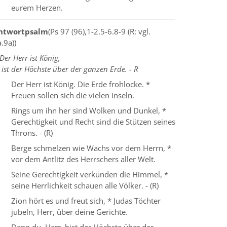
eurem Herzen.
ntwortpsalm
(Ps 97 (96),1-2.5-6.8-9 (R: vgl.
.9a))
Der Herr ist König,
 ist der Höchste über der ganzen Erde. - R
Der Herr ist König. Die Erde frohlocke. *
Freuen sollen sich die vielen Inseln.
Rings um ihn her sind Wolken und Dunkel, *
Gerechtigkeit und Recht sind die Stützen seines
Throns. - (R)
Berge schmelzen wie Wachs vor dem Herrn, *
vor dem Antlitz des Herrschers aller Welt.
Seine Gerechtigkeit verkünden die Himmel, *
seine Herrlichkeit schauen alle Völker. - (R)
Zion hört es und freut sich, * Judas Töchter
jubeln, Herr, über deine Gerichte.