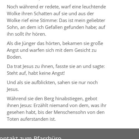
Noch während er redete, warf eine leuchtende
Wolke ihren Schatten auf sie und aus der
Wolke rief eine Stimme: Das ist mein geliebter
Sohn, an dem ich Gefallen gefunden habe; auf
ihn sollt ihr hören.
Als die Jünger das hörten, bekamen sie große
Angst und warfen sich mit dem Gesicht zu
Boden.
Da trat Jesus zu ihnen, fasste sie an und sagte:
Steht auf, habt keine Angst!
Und als sie aufblickten, sahen sie nur noch
Jesus.
Während sie den Berg hinabstiegen, gebot
ihnen Jesus: Erzählt niemand von dem, was ihr
gesehen habt, bis der Menschensohn von den
Toten auferstanden ist.
ontakt zum Pfarrbüro