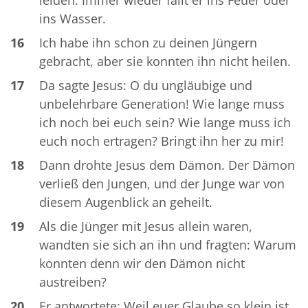
ins Wasser.
16
Ich habe ihn schon zu deinen Jüngern
gebracht, aber sie konnten ihn nicht heilen.
17
Da sagte Jesus: O du ungläubige und
unbelehrbare Generation! Wie lange muss
ich noch bei euch sein? Wie lange muss ich
euch noch ertragen? Bringt ihn her zu mir!
18
Dann drohte Jesus dem Dämon. Der Dämon
verließ den Jungen, und der Junge war von
diesem Augenblick an geheilt.
19
Als die Jünger mit Jesus allein waren,
wandten sie sich an ihn und fragten: Warum
konnten denn wir den Dämon nicht
austreiben?
20
Er antwortete: Weil euer Glaube so klein ist.