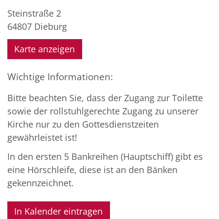
Steinstraße 2
64807
Dieburg
Karte anzeigen
Wichtige Informationen:
Bitte beachten Sie, dass der Zugang zur Toilette
sowie der rollstuhlgerechte Zugang zu unserer
Kirche nur zu den Gottesdienstzeiten
gewährleistet ist!
In den ersten 5 Bankreihen (Hauptschiff) gibt es
eine Hörschleife, diese ist an den Bänken
gekennzeichnet.
In Kalender eintragen