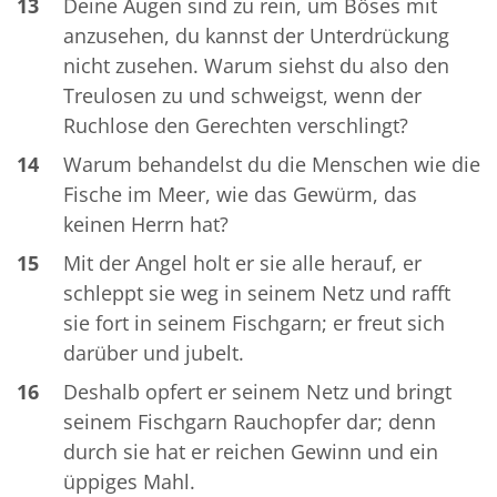
13
Deine Augen sind zu rein, um Böses mit
anzusehen, du kannst der Unterdrückung
nicht zusehen. Warum siehst du also den
Treulosen zu und schweigst, wenn der
Ruchlose den Gerechten verschlingt?
14
Warum behandelst du die Menschen wie die
Fische im Meer, wie das Gewürm, das
keinen Herrn hat?
15
Mit der Angel holt er sie alle herauf, er
schleppt sie weg in seinem Netz und rafft
sie fort in seinem Fischgarn; er freut sich
darüber und jubelt.
16
Deshalb opfert er seinem Netz und bringt
seinem Fischgarn Rauchopfer dar; denn
durch sie hat er reichen Gewinn und ein
üppiges Mahl.