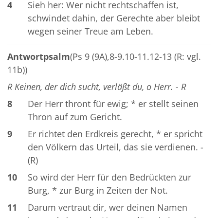
4
Sieh her: Wer nicht rechtschaffen ist,
schwindet dahin, der Gerechte aber bleibt
wegen seiner Treue am Leben.
Antwortpsalm
(Ps 9 (9A),8-9.10-11.12-13 (R: vgl.
11b))
R Keinen, der dich sucht, verläßt du, o Herr. - R
8
Der Herr thront für ewig; * er stellt seinen
Thron auf zum Gericht.
9
Er richtet den Erdkreis gerecht, * er spricht
den Völkern das Urteil, das sie verdienen. -
(R)
10
So wird der Herr für den Bedrückten zur
Burg, * zur Burg in Zeiten der Not.
11
Darum vertraut dir, wer deinen Namen