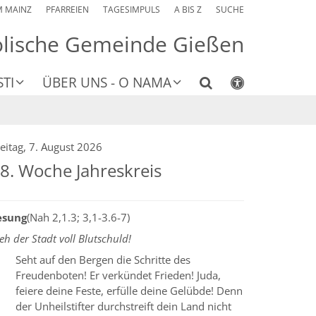
M MAINZ
PFARREIEN
TAGESIMPULS
A BIS Z
SUCHE
olische Gemeinde Gießen
TI
ÜBER UNS - O NAMA
eitag, 7. August 2026
8. Woche Jahreskreis
esung
(Nah 2,1.3; 3,1-3.6-7)
h der Stadt voll Blutschuld!
Seht auf den Bergen die Schritte des
Freudenboten! Er verkündet Frieden! Juda,
feiere deine Feste, erfülle deine Gelübde! Denn
der Unheilstifter durchstreift dein Land nicht