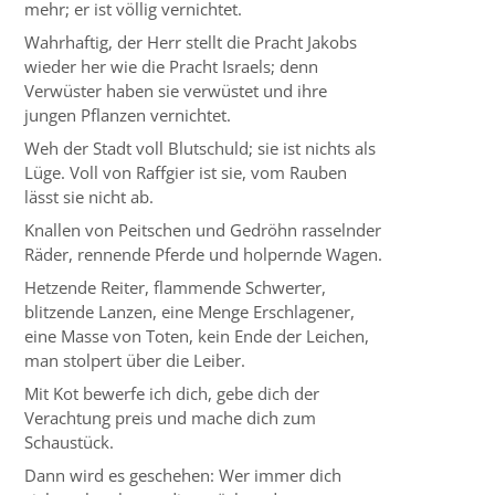
mehr; er ist völlig vernichtet.
Wahrhaftig, der Herr stellt die Pracht Jakobs
wieder her wie die Pracht Israels; denn
Verwüster haben sie verwüstet und ihre
jungen Pflanzen vernichtet.
Weh der Stadt voll Blutschuld; sie ist nichts als
Lüge. Voll von Raffgier ist sie, vom Rauben
lässt sie nicht ab.
Knallen von Peitschen und Gedröhn rasselnder
Räder, rennende Pferde und holpernde Wagen.
Hetzende Reiter, flammende Schwerter,
blitzende Lanzen, eine Menge Erschlagener,
eine Masse von Toten, kein Ende der Leichen,
man stolpert über die Leiber.
Mit Kot bewerfe ich dich, gebe dich der
Verachtung preis und mache dich zum
Schaustück.
Dann wird es geschehen: Wer immer dich