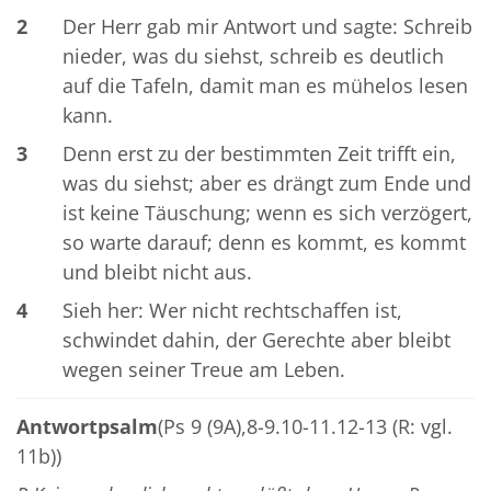
2
Der Herr gab mir Antwort und sagte: Schreib
nieder, was du siehst, schreib es deutlich
auf die Tafeln, damit man es mühelos lesen
kann.
3
Denn erst zu der bestimmten Zeit trifft ein,
was du siehst; aber es drängt zum Ende und
ist keine Täuschung; wenn es sich verzögert,
so warte darauf; denn es kommt, es kommt
und bleibt nicht aus.
4
Sieh her: Wer nicht rechtschaffen ist,
schwindet dahin, der Gerechte aber bleibt
wegen seiner Treue am Leben.
Antwortpsalm
(Ps 9 (9A),8-9.10-11.12-13 (R: vgl.
11b))