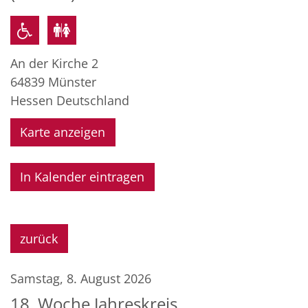
An der Kirche 2
64839
Münster
Hessen
Deutschland
Karte anzeigen
In Kalender eintragen
zurück
Samstag, 8. August 2026
18. Woche Jahreskreis