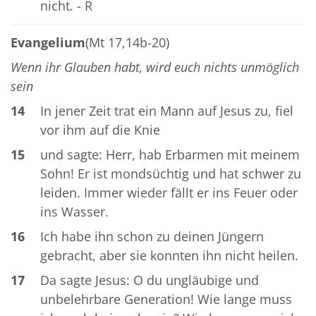
nicht. - R
Evangelium
(Mt 17,14b-20)
Wenn ihr Glauben habt, wird euch nichts unmöglich
sein
14
In jener Zeit trat ein Mann auf Jesus zu, fiel
vor ihm auf die Knie
15
und sagte: Herr, hab Erbarmen mit meinem
Sohn! Er ist mondsüchtig und hat schwer zu
leiden. Immer wieder fällt er ins Feuer oder
ins Wasser.
16
Ich habe ihn schon zu deinen Jüngern
gebracht, aber sie konnten ihn nicht heilen.
17
Da sagte Jesus: O du ungläubige und
unbelehrbare Generation! Wie lange muss