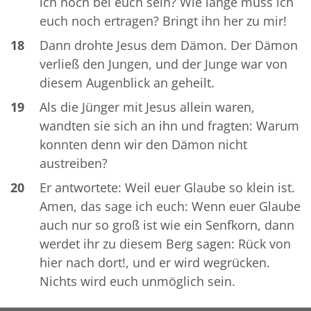
ich noch bei euch sein? Wie lange muss ich
euch noch ertragen? Bringt ihn her zu mir!
18
Dann drohte Jesus dem Dämon. Der Dämon
verließ den Jungen, und der Junge war von
diesem Augenblick an geheilt.
19
Als die Jünger mit Jesus allein waren,
wandten sie sich an ihn und fragten: Warum
konnten denn wir den Dämon nicht
austreiben?
20
Er antwortete: Weil euer Glaube so klein ist.
Amen, das sage ich euch: Wenn euer Glaube
auch nur so groß ist wie ein Senfkorn, dann
werdet ihr zu diesem Berg sagen: Rück von
hier nach dort!, und er wird wegrücken.
Nichts wird euch unmöglich sein.