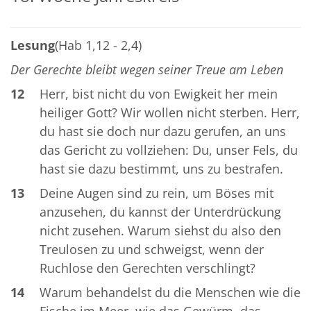
Lesung
(Hab 1,12 - 2,4)
Der Gerechte bleibt wegen seiner Treue am Leben
12
Herr, bist nicht du von Ewigkeit her mein
heiliger Gott? Wir wollen nicht sterben. Herr,
du hast sie doch nur dazu gerufen, an uns
das Gericht zu vollziehen: Du, unser Fels, du
hast sie dazu bestimmt, uns zu bestrafen.
13
Deine Augen sind zu rein, um Böses mit
anzusehen, du kannst der Unterdrückung
nicht zusehen. Warum siehst du also den
Treulosen zu und schweigst, wenn der
Ruchlose den Gerechten verschlingt?
14
Warum behandelst du die Menschen wie die
Fische im Meer, wie das Gewürm, das