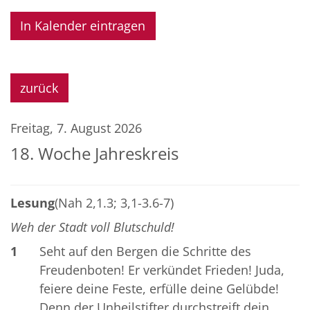
In Kalender eintragen
zurück
Freitag, 7. August 2026
18. Woche Jahreskreis
Lesung
(Nah 2,1.3; 3,1-3.6-7)
Weh der Stadt voll Blutschuld!
1
Seht auf den Bergen die Schritte des
Freudenboten! Er verkündet Frieden! Juda,
feiere deine Feste, erfülle deine Gelübde!
Denn der Unheilstifter durchstreift dein