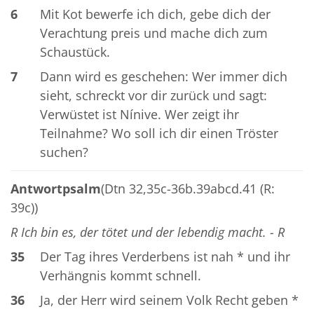
6
Mit Kot bewerfe ich dich, gebe dich der
Verachtung preis und mache dich zum
Schaustück.
7
Dann wird es geschehen: Wer immer dich
sieht, schreckt vor dir zurück und sagt:
Verwüstet ist Nínive. Wer zeigt ihr
Teilnahme? Wo soll ich dir einen Tröster
suchen?
Antwortpsalm
(Dtn 32,35c-36b.39abcd.41 (R:
39c))
R Ich bin es, der tötet und der lebendig macht. - R
35
Der Tag ihres Verderbens ist nah * und ihr
Verhängnis kommt schnell.
36
Ja, der Herr wird seinem Volk Recht geben *