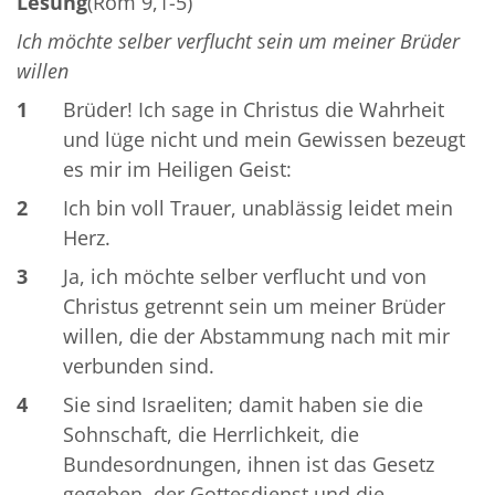
Lesung
(Röm 9,1-5)
Ich möchte selber verflucht sein um meiner Brüder
willen
1
Brüder! Ich sage in Christus die Wahrheit
und lüge nicht und mein Gewissen bezeugt
es mir im Heiligen Geist:
2
Ich bin voll Trauer, unablässig leidet mein
Herz.
3
Ja, ich möchte selber verflucht und von
Christus getrennt sein um meiner Brüder
willen, die der Abstammung nach mit mir
verbunden sind.
4
Sie sind Israeliten; damit haben sie die
Sohnschaft, die Herrlichkeit, die
Bundesordnungen, ihnen ist das Gesetz
gegeben, der Gottesdienst und die