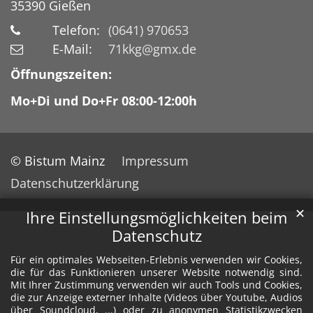
35390
Gießen
Telefon:
(0641) 970653
E-Mail:
71kkg@gmx.de
Öffnungszeiten:
Mo+Di und Do+Fr 08:00-12:00h
© Bistum Mainz
Impressum
Datenschutzerklärung
✕
Ihre Einstellungsmöglichkeiten beim
Datenschutz
Für ein optimales Webseiten-Erlebnis verwenden wir Cookies,
die für das Funktionieren unserer Website notwendig sind.
Mit Ihrer Zustimmung verwenden wir auch Tools und Cookies,
die zur Anzeige externer Inhalte (Videos über Youtube, Audios
über Soundcloud, ...) oder zu anonymen Statistikzwecken