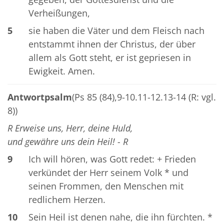
Verheißungen,
5
sie haben die Väter und dem Fleisch nach
entstammt ihnen der Christus, der über
allem als Gott steht, er ist gepriesen in
Ewigkeit. Amen.
Antwortpsalm
(Ps 85 (84),9-10.11-12.13-14 (R: vgl.
8))
R Erweise uns, Herr, deine Huld,
und gewähre uns dein Heil! - R
9
Ich will hören, was Gott redet: + Frieden
verkündet der Herr seinem Volk * und
seinen Frommen, den Menschen mit
redlichem Herzen.
10
Sein Heil ist denen nahe, die ihn fürchten. *