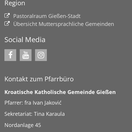
Region
Pastoralraum Gießen-Stadt
Übersicht Muttersprachliche Gemeinden
Social Media
Kontakt zum Pfarrbüro
Kroatische Katholische Gemeinde Gießen
Pfarrer: fra Ivan Jaković
Sekretariat: Tina Karaula
Nordanlage 45