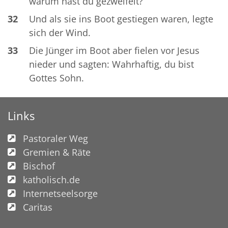
warum hast du gezweifelt?
32
Und als sie ins Boot gestiegen waren, legte
sich der Wind.
33
Die Jünger im Boot aber fielen vor Jesus
nieder und sagten: Wahrhaftig, du bist
Gottes Sohn.
Links
Pastoraler Weg
Gremien & Räte
Bischof
katholisch.de
Internetseelsorge
Caritas