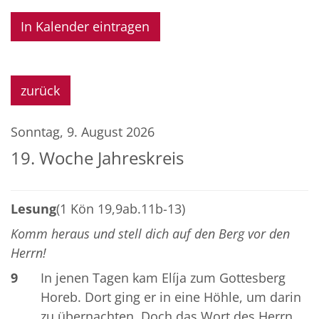
In Kalender eintragen
zurück
Sonntag, 9. August 2026
19. Woche Jahreskreis
Lesung
(1 Kön 19,9ab.11b-13)
Komm heraus und stell dich auf den Berg vor den
Herrn!
9
In jenen Tagen kam Elíja zum Gottesberg
Horeb. Dort ging er in eine Höhle, um darin
zu übernachten. Doch das Wort des Herrn