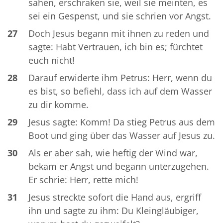
sahen, erschraken sie, weil sie meinten, es
sei ein Gespenst, und sie schrien vor Angst.
27
Doch Jesus begann mit ihnen zu reden und
sagte: Habt Vertrauen, ich bin es; fürchtet
euch nicht!
28
Darauf erwiderte ihm Petrus: Herr, wenn du
es bist, so befiehl, dass ich auf dem Wasser
zu dir komme.
29
Jesus sagte: Komm! Da stieg Petrus aus dem
Boot und ging über das Wasser auf Jesus zu.
30
Als er aber sah, wie heftig der Wind war,
bekam er Angst und begann unterzugehen.
Er schrie: Herr, rette mich!
31
Jesus streckte sofort die Hand aus, ergriff
ihn und sagte zu ihm: Du Kleingläubiger,