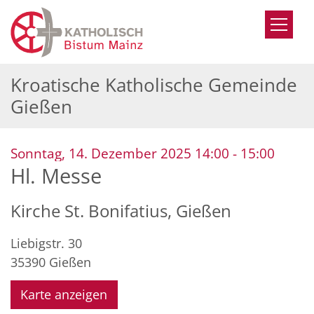
Zum Inhalt springen
Kroatische Katholische Gemeinde
Gießen
:
Sonntag, 14. Dezember 2025 14:00 - 15:00
Hl. Messe
Kirche St. Bonifatius, Gießen
Liebigstr. 30
35390
Gießen
Karte anzeigen