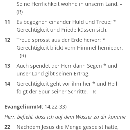
Seine Herrlichkeit wohne in unserm Land. -
(R)
11
Es begegnen einander Huld und Treue; *
Gerechtigkeit und Friede küssen sich.
12
Treue sprosst aus der Erde hervor; *
Gerechtigkeit blickt vom Himmel hernieder.
- (R)
13
Auch spendet der Herr dann Segen * und
unser Land gibt seinen Ertrag.
14
Gerechtigkeit geht vor ihm her * und Heil
folgt der Spur seiner Schritte. - R
Evangelium
(Mt 14,22-33)
Herr, befiehl, dass ich auf dem Wasser zu dir komme
22
Nachdem Jesus die Menge gespeist hatte,