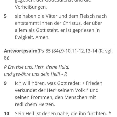
Verheißungen,
5
sie haben die Väter und dem Fleisch nach
entstammt ihnen der Christus, der über
allem als Gott steht, er ist gepriesen in
Ewigkeit. Amen.
Antwortpsalm
(Ps 85 (84),9-10.11-12.13-14 (R: vgl.
8))
R Erweise uns, Herr, deine Huld,
und gewähre uns dein Heil! - R
9
Ich will hören, was Gott redet: + Frieden
verkündet der Herr seinem Volk * und
seinen Frommen, den Menschen mit
redlichem Herzen.
10
Sein Heil ist denen nahe, die ihn fürchten. *