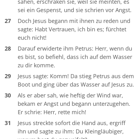
sahen, erschraken sie, weil sie meinten, es
sei ein Gespenst, und sie schrien vor Angst.
27
Doch Jesus begann mit ihnen zu reden und
sagte: Habt Vertrauen, ich bin es; fürchtet
euch nicht!
28
Darauf erwiderte ihm Petrus: Herr, wenn du
es bist, so befiehl, dass ich auf dem Wasser
zu dir komme.
29
Jesus sagte: Komm! Da stieg Petrus aus dem
Boot und ging über das Wasser auf Jesus zu.
30
Als er aber sah, wie heftig der Wind war,
bekam er Angst und begann unterzugehen.
Er schrie: Herr, rette mich!
31
Jesus streckte sofort die Hand aus, ergriff
ihn und sagte zu ihm: Du Kleingläubiger,