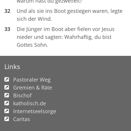
warum hast du gezweifelt?
32
Und als sie ins Boot gestiegen waren, legte
sich der Wind.
33
Die Jünger im Boot aber fielen vor Jesus
nieder und sagten: Wahrhaftig, du bist
Gottes Sohn.
Links
Pastoraler Weg
Gremien & Räte
Bischof
katholisch.de
Internetseelsorge
Caritas