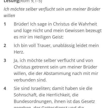
Lesung
(Röm 9,1-5)
Ich möchte selber verflucht sein um meiner Brüder
willen
1
Brüder! Ich sage in Christus die Wahrheit
und lüge nicht und mein Gewissen bezeugt
es mir im Heiligen Geist:
2
Ich bin voll Trauer, unablässig leidet mein
Herz.
3
Ja, ich möchte selber verflucht und von
Christus getrennt sein um meiner Brüder
willen, die der Abstammung nach mit mir
verbunden sind.
4
Sie sind Israeliten; damit haben sie die
Sohnschaft, die Herrlichkeit, die
Bundesordnungen, ihnen ist das Gesetz
gegeben, der Gottesdienst und die