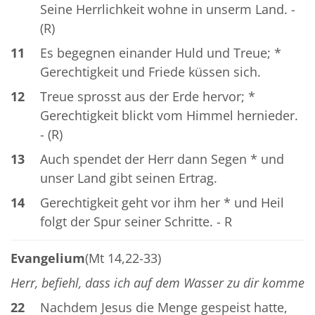
Seine Herrlichkeit wohne in unserm Land. -
(R)
11
Es begegnen einander Huld und Treue; *
Gerechtigkeit und Friede küssen sich.
12
Treue sprosst aus der Erde hervor; *
Gerechtigkeit blickt vom Himmel hernieder.
- (R)
13
Auch spendet der Herr dann Segen * und
unser Land gibt seinen Ertrag.
14
Gerechtigkeit geht vor ihm her * und Heil
folgt der Spur seiner Schritte. - R
Evangelium
(Mt 14,22-33)
Herr, befiehl, dass ich auf dem Wasser zu dir komme
22
Nachdem Jesus die Menge gespeist hatte,