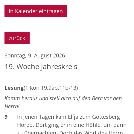
In Kalender eintragen
zurück
Sonntag, 9. August 2026
19. Woche Jahreskreis
Lesung
(1 Kön 19,9ab.11b-13)
Komm heraus und stell dich auf den Berg vor den
Herrn!
9
In jenen Tagen kam Elíja zum Gottesberg
Horeb. Dort ging er in eine Höhle, um darin
zu übernachten. Doch das Wort des Herrn