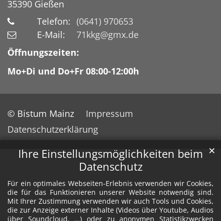
35390
Gießen
Telefon:
(0641) 970653
E-Mail:
71kkg@gmx.de
Öffnungszeiten:
Mo+Di und Do+Fr 08:00-12:00h
© Bistum Mainz
Impressum
Datenschutzerklärung
✕
Ihre Einstellungsmöglichkeiten beim
Datenschutz
Für ein optimales Webseiten-Erlebnis verwenden wir Cookies,
die für das Funktionieren unserer Website notwendig sind.
Mit Ihrer Zustimmung verwenden wir auch Tools und Cookies,
die zur Anzeige externer Inhalte (Videos über Youtube, Audios
über Soundcloud, ...) oder zu anonymen Statistikzwecken