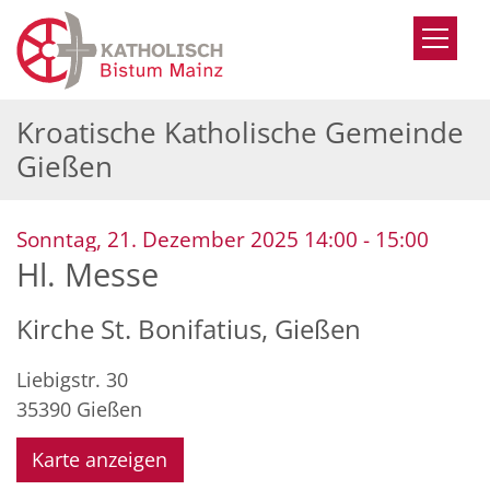
Zum Inhalt springen
Kroatische Katholische Gemeinde
Gießen
:
Sonntag, 21. Dezember 2025 14:00 - 15:00
Hl. Messe
Kirche St. Bonifatius, Gießen
Liebigstr. 30
35390
Gießen
Karte anzeigen