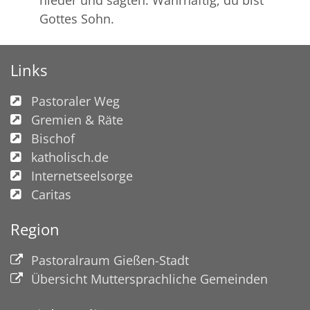
nieder und sagten: Wahrhaftig, du bist
Gottes Sohn.
Links
Pastoraler Weg
Gremien & Räte
Bischof
katholisch.de
Internetseelsorge
Caritas
Region
Pastoralraum Gießen-Stadt
Übersicht Muttersprachliche Gemeinden