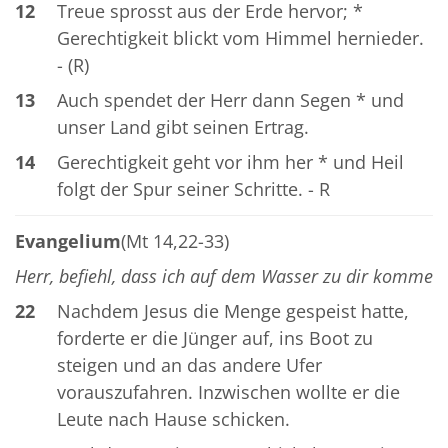
12
Treue sprosst aus der Erde hervor; *
Gerechtigkeit blickt vom Himmel hernieder.
- (R)
13
Auch spendet der Herr dann Segen * und
unser Land gibt seinen Ertrag.
14
Gerechtigkeit geht vor ihm her * und Heil
folgt der Spur seiner Schritte. - R
Evangelium
(Mt 14,22-33)
Herr, befiehl, dass ich auf dem Wasser zu dir komme
22
Nachdem Jesus die Menge gespeist hatte,
forderte er die Jünger auf, ins Boot zu
steigen und an das andere Ufer
vorauszufahren. Inzwischen wollte er die
Leute nach Hause schicken.