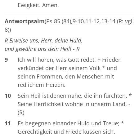
Ewigkeit. Amen.
Antwortpsalm
(Ps 85 (84),9-10.11-12.13-14 (R: vgl.
8))
R Erweise uns, Herr, deine Huld,
und gewähre uns dein Heil! - R
9
Ich will hören, was Gott redet: + Frieden
verkündet der Herr seinem Volk * und
seinen Frommen, den Menschen mit
redlichem Herzen.
10
Sein Heil ist denen nahe, die ihn fürchten. *
Seine Herrlichkeit wohne in unserm Land. -
(R)
11
Es begegnen einander Huld und Treue; *
Gerechtigkeit und Friede küssen sich.