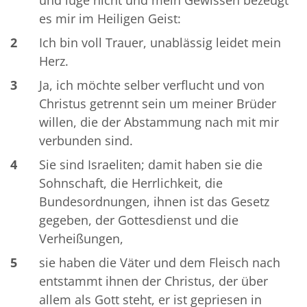
und lüge nicht und mein Gewissen bezeugt
es mir im Heiligen Geist:
2
Ich bin voll Trauer, unablässig leidet mein
Herz.
3
Ja, ich möchte selber verflucht und von
Christus getrennt sein um meiner Brüder
willen, die der Abstammung nach mit mir
verbunden sind.
4
Sie sind Israeliten; damit haben sie die
Sohnschaft, die Herrlichkeit, die
Bundesordnungen, ihnen ist das Gesetz
gegeben, der Gottesdienst und die
Verheißungen,
5
sie haben die Väter und dem Fleisch nach
entstammt ihnen der Christus, der über
allem als Gott steht, er ist gepriesen in