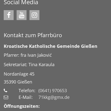
Social Media
Kontakt zum Pfarrbüro
Kroatische Katholische Gemeinde Gießen
Pfarrer: fra Ivan Jaković
Sekretariat: Tina Karaula
Nordanlage 45
35390
Gießen
Telefon:
(0641) 970653
E-Mail:
71kkg@gmx.de
Öffnungszeiten: