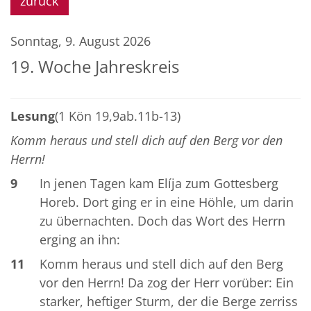
zurück
Sonntag, 9. August 2026
19. Woche Jahreskreis
Lesung
(1 Kön 19,9ab.11b-13)
Komm heraus und stell dich auf den Berg vor den
Herrn!
9
In jenen Tagen kam Elíja zum Gottesberg
Horeb. Dort ging er in eine Höhle, um darin
zu übernachten. Doch das Wort des Herrn
erging an ihn:
11
Komm heraus und stell dich auf den Berg
vor den Herrn! Da zog der Herr vorüber: Ein
starker, heftiger Sturm, der die Berge zerriss