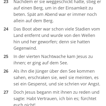
23
Nachdem er sie weggeschickt hatte, stieg er
auf einen Berg, um in der Einsamkeit zu
beten. Spät am Abend war er immer noch
allein auf dem Berg.
24
Das Boot aber war schon viele Stadien vom
Land entfernt und wurde von den Wellen
hin und her geworfen; denn sie hatten
Gegenwind.
25
In der vierten Nachtwache kam Jesus zu
ihnen; er ging auf dem See.
26
Als ihn die Jünger über den See kommen
sahen, erschraken sie, weil sie meinten, es
sei ein Gespenst, und sie schrien vor Angst.
27
Doch Jesus begann mit ihnen zu reden und
sagte: Habt Vertrauen, ich bin es; fürchtet
euch nicht!