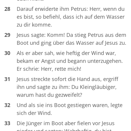
28
Darauf erwiderte ihm Petrus: Herr, wenn du
es bist, so befiehl, dass ich auf dem Wasser
zu dir komme.
29
Jesus sagte: Komm! Da stieg Petrus aus dem
Boot und ging über das Wasser auf Jesus zu.
30
Als er aber sah, wie heftig der Wind war,
bekam er Angst und begann unterzugehen.
Er schrie: Herr, rette mich!
31
Jesus streckte sofort die Hand aus, ergriff
ihn und sagte zu ihm: Du Kleingläubiger,
warum hast du gezweifelt?
32
Und als sie ins Boot gestiegen waren, legte
sich der Wind.
33
Die Jünger im Boot aber fielen vor Jesus