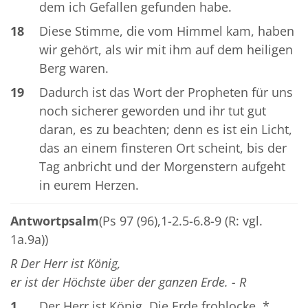
dem ich Gefallen gefunden habe.
18
Diese Stimme, die vom Himmel kam, haben
wir gehört, als wir mit ihm auf dem heiligen
Berg waren.
19
Dadurch ist das Wort der Propheten für uns
noch sicherer geworden und ihr tut gut
daran, es zu beachten; denn es ist ein Licht,
das an einem finsteren Ort scheint, bis der
Tag anbricht und der Morgenstern aufgeht
in eurem Herzen.
Antwortpsalm
(Ps 97 (96),1-2.5-6.8-9 (R: vgl.
1a.9a))
R Der Herr ist König,
er ist der Höchste über der ganzen Erde. - R
1
Der Herr ist König. Die Erde frohlocke. *