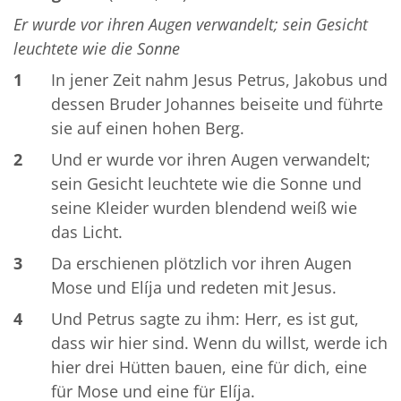
Er wurde vor ihren Augen verwandelt; sein Gesicht
leuchtete wie die Sonne
1
In jener Zeit nahm Jesus Petrus, Jakobus und
dessen Bruder Johannes beiseite und führte
sie auf einen hohen Berg.
2
Und er wurde vor ihren Augen verwandelt;
sein Gesicht leuchtete wie die Sonne und
seine Kleider wurden blendend weiß wie
das Licht.
3
Da erschienen plötzlich vor ihren Augen
Mose und Elíja und redeten mit Jesus.
4
Und Petrus sagte zu ihm: Herr, es ist gut,
dass wir hier sind. Wenn du willst, werde ich
hier drei Hütten bauen, eine für dich, eine
für Mose und eine für Elíja.