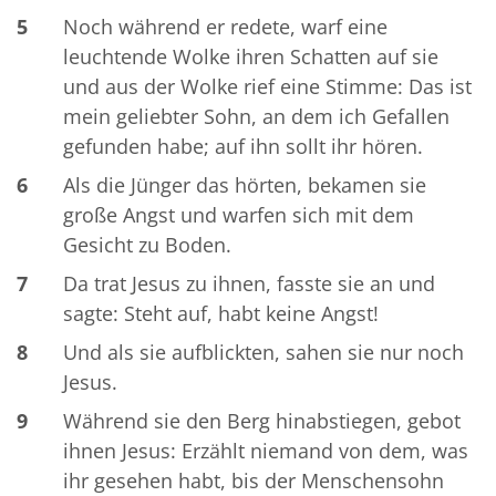
5
Noch während er redete, warf eine
leuchtende Wolke ihren Schatten auf sie
und aus der Wolke rief eine Stimme: Das ist
mein geliebter Sohn, an dem ich Gefallen
gefunden habe; auf ihn sollt ihr hören.
6
Als die Jünger das hörten, bekamen sie
große Angst und warfen sich mit dem
Gesicht zu Boden.
7
Da trat Jesus zu ihnen, fasste sie an und
sagte: Steht auf, habt keine Angst!
8
Und als sie aufblickten, sahen sie nur noch
Jesus.
9
Während sie den Berg hinabstiegen, gebot
ihnen Jesus: Erzählt niemand von dem, was
ihr gesehen habt, bis der Menschensohn