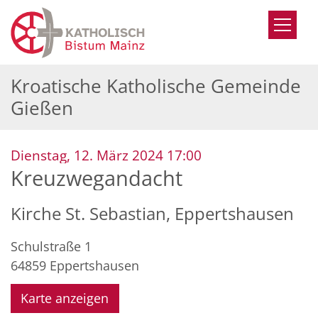
Zum Inhalt springen
Kroatische Katholische Gemeinde
Gießen
:
Dienstag, 12. März 2024 17:00
Kreuzwegandacht
Kirche St. Sebastian, Eppertshausen
Schulstraße 1
64859
Eppertshausen
Karte anzeigen