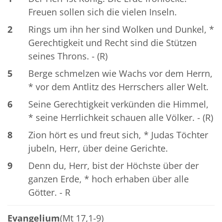
Freuen sollen sich die vielen Inseln.
2
Rings um ihn her sind Wolken und Dunkel, *
Gerechtigkeit und Recht sind die Stützen
seines Throns. - (R)
5
Berge schmelzen wie Wachs vor dem Herrn,
* vor dem Antlitz des Herrschers aller Welt.
6
Seine Gerechtigkeit verkünden die Himmel,
* seine Herrlichkeit schauen alle Völker. - (R)
8
Zion hört es und freut sich, * Judas Töchter
jubeln, Herr, über deine Gerichte.
9
Denn du, Herr, bist der Höchste über der
ganzen Erde, * hoch erhaben über alle
Götter. - R
Evangelium
(Mt 17,1-9)