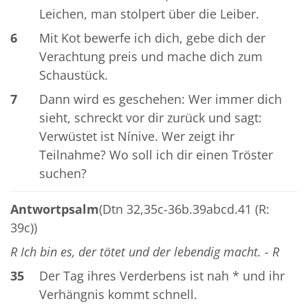
Leichen, man stolpert über die Leiber.
6
Mit Kot bewerfe ich dich, gebe dich der
Verachtung preis und mache dich zum
Schaustück.
7
Dann wird es geschehen: Wer immer dich
sieht, schreckt vor dir zurück und sagt:
Verwüstet ist Nínive. Wer zeigt ihr
Teilnahme? Wo soll ich dir einen Tröster
suchen?
Antwortpsalm
(Dtn 32,35c-36b.39abcd.41 (R:
39c))
R Ich bin es, der tötet und der lebendig macht. - R
35
Der Tag ihres Verderbens ist nah * und ihr
Verhängnis kommt schnell.