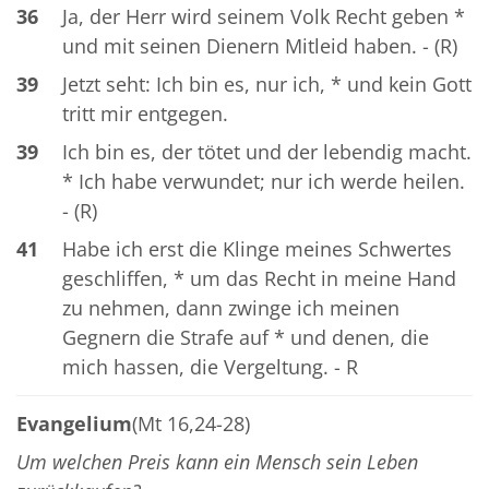
36
Ja, der Herr wird seinem Volk Recht geben *
und mit seinen Dienern Mitleid haben. - (R)
39
Jetzt seht: Ich bin es, nur ich, * und kein Gott
tritt mir entgegen.
39
Ich bin es, der tötet und der lebendig macht.
* Ich habe verwundet; nur ich werde heilen.
- (R)
41
Habe ich erst die Klinge meines Schwertes
geschliffen, * um das Recht in meine Hand
zu nehmen, dann zwinge ich meinen
Gegnern die Strafe auf * und denen, die
mich hassen, die Vergeltung. - R
Evangelium
(Mt 16,24-28)
Um welchen Preis kann ein Mensch sein Leben