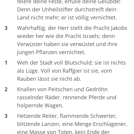
feiere deine Feste, erfülle deine Gelübde!
Denn der Unheilstifter durchstreift dein
Land nicht mehr; er ist völlig vernichtet.
3
Wahrhaftig, der Herr stellt die Pracht Jakobs
wieder her wie die Pracht Israels; denn
Verwüster haben sie verwüstet und ihre
jungen Pflanzen vernichtet.
1
Weh der Stadt voll Blutschuld; sie ist nichts
als Lüge. Voll von Raffgier ist sie, vom
Rauben lässt sie nicht ab.
2
Knallen von Peitschen und Gedröhn
rasselnder Räder, rennende Pferde und
holpernde Wagen.
3
Hetzende Reiter, flammende Schwerter,
blitzende Lanzen, eine Menge Erschlagener,
eine Masse von Toten, kein Ende der