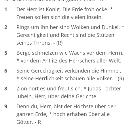
1
Der Herr ist König. Die Erde frohlocke. *
Freuen sollen sich die vielen Inseln.
2
Rings um ihn her sind Wolken und Dunkel, *
Gerechtigkeit und Recht sind die Stützen
seines Throns. - (R)
5
Berge schmelzen wie Wachs vor dem Herrn,
* vor dem Antlitz des Herrschers aller Welt.
6
Seine Gerechtigkeit verkünden die Himmel,
* seine Herrlichkeit schauen alle Völker. - (R)
8
Zion hört es und freut sich, * Judas Töchter
jubeln, Herr, über deine Gerichte.
9
Denn du, Herr, bist der Höchste über der
ganzen Erde, * hoch erhaben über alle
Götter. - R