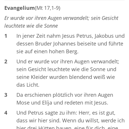
Evangelium
(Mt 17,1-9)
Er wurde vor ihren Augen verwandelt; sein Gesicht
leuchtete wie die Sonne
1
In jener Zeit nahm Jesus Petrus, Jakobus und
dessen Bruder Johannes beiseite und führte
sie auf einen hohen Berg.
2
Und er wurde vor ihren Augen verwandelt;
sein Gesicht leuchtete wie die Sonne und
seine Kleider wurden blendend weiß wie
das Licht.
3
Da erschienen plötzlich vor ihren Augen
Mose und Elíja und redeten mit Jesus.
4
Und Petrus sagte zu ihm: Herr, es ist gut,
dass wir hier sind. Wenn du willst, werde ich
hier drei Hütten bauen, eine für dich, eine