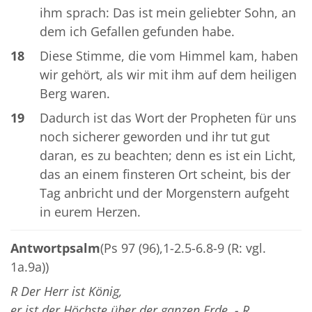
ihm sprach: Das ist mein geliebter Sohn, an
dem ich Gefallen gefunden habe.
18
Diese Stimme, die vom Himmel kam, haben
wir gehört, als wir mit ihm auf dem heiligen
Berg waren.
19
Dadurch ist das Wort der Propheten für uns
noch sicherer geworden und ihr tut gut
daran, es zu beachten; denn es ist ein Licht,
das an einem finsteren Ort scheint, bis der
Tag anbricht und der Morgenstern aufgeht
in eurem Herzen.
Antwortpsalm
(Ps 97 (96),1-2.5-6.8-9 (R: vgl.
1a.9a))
R Der Herr ist König,
er ist der Höchste über der ganzen Erde. - R