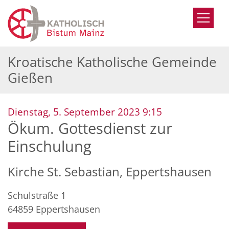
Zum Inhalt springen
Kroatische Katholische Gemeinde
Gießen
:
Dienstag, 5. September 2023 9:15
Ökum. Gottesdienst zur
Einschulung
Kirche St. Sebastian, Eppertshausen
Schulstraße 1
64859
Eppertshausen