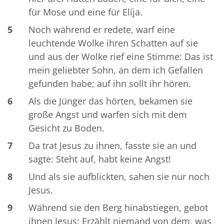
für Mose und eine für Elíja.
5
Noch während er redete, warf eine
leuchtende Wolke ihren Schatten auf sie
und aus der Wolke rief eine Stimme: Das ist
mein geliebter Sohn, an dem ich Gefallen
gefunden habe; auf ihn sollt ihr hören.
6
Als die Jünger das hörten, bekamen sie
große Angst und warfen sich mit dem
Gesicht zu Boden.
7
Da trat Jesus zu ihnen, fasste sie an und
sagte: Steht auf, habt keine Angst!
8
Und als sie aufblickten, sahen sie nur noch
Jesus.
9
Während sie den Berg hinabstiegen, gebot
ihnen Jesus: Erzählt niemand von dem, was