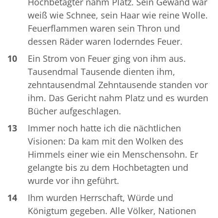
Hochbetagter nahm Platz. Sein Gewand war
weiß wie Schnee, sein Haar wie reine Wolle.
Feuerflammen waren sein Thron und
dessen Räder waren loderndes Feuer.
10
Ein Strom von Feuer ging von ihm aus.
Tausendmal Tausende dienten ihm,
zehntausendmal Zehntausende standen vor
ihm. Das Gericht nahm Platz und es wurden
Bücher aufgeschlagen.
13
Immer noch hatte ich die nächtlichen
Visionen: Da kam mit den Wolken des
Himmels einer wie ein Menschensohn. Er
gelangte bis zu dem Hochbetagten und
wurde vor ihn geführt.
14
Ihm wurden Herrschaft, Würde und
Königtum gegeben. Alle Völker, Nationen