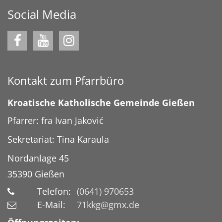
Social Media
Kontakt zum Pfarrbüro
Kroatische Katholische Gemeinde Gießen
Pfarrer: fra Ivan Jaković
Sekretariat: Tina Karaula
Nordanlage 45
35390
Gießen
Telefon:
(0641) 970653
E-Mail:
71kkg@gmx.de