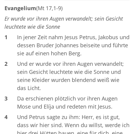
Evangelium
(Mt 17,1-9)
Er wurde vor ihren Augen verwandelt; sein Gesicht
leuchtete wie die Sonne
1
In jener Zeit nahm Jesus Petrus, Jakobus und
dessen Bruder Johannes beiseite und führte
sie auf einen hohen Berg.
2
Und er wurde vor ihren Augen verwandelt;
sein Gesicht leuchtete wie die Sonne und
seine Kleider wurden blendend weiß wie
das Licht.
3
Da erschienen plötzlich vor ihren Augen
Mose und Elíja und redeten mit Jesus.
4
Und Petrus sagte zu ihm: Herr, es ist gut,
dass wir hier sind. Wenn du willst, werde ich
hier drei Hütten bauen, eine für dich, eine