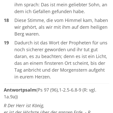
ihm sprach: Das ist mein geliebter Sohn, an
dem ich Gefallen gefunden habe.
18
Diese Stimme, die vom Himmel kam, haben
wir gehört, als wir mit ihm auf dem heiligen
Berg waren.
19
Dadurch ist das Wort der Propheten für uns
noch sicherer geworden und ihr tut gut
daran, es zu beachten; denn es ist ein Licht,
das an einem finsteren Ort scheint, bis der
Tag anbricht und der Morgenstern aufgeht
in eurem Herzen.
Antwortpsalm
(Ps 97 (96),1-2.5-6.8-9 (R: vgl.
1a.9a))
R Der Herr ist König,
er ist der Höchste über der ganzen Erde. - R