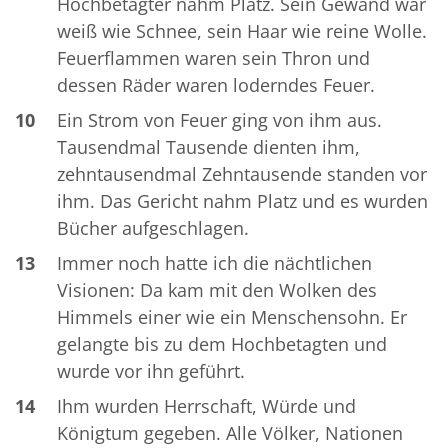
Hochbetagter nahm Platz. Sein Gewand war
weiß wie Schnee, sein Haar wie reine Wolle.
Feuerflammen waren sein Thron und
dessen Räder waren loderndes Feuer.
10
Ein Strom von Feuer ging von ihm aus.
Tausendmal Tausende dienten ihm,
zehntausendmal Zehntausende standen vor
ihm. Das Gericht nahm Platz und es wurden
Bücher aufgeschlagen.
13
Immer noch hatte ich die nächtlichen
Visionen: Da kam mit den Wolken des
Himmels einer wie ein Menschensohn. Er
gelangte bis zu dem Hochbetagten und
wurde vor ihn geführt.
14
Ihm wurden Herrschaft, Würde und
Königtum gegeben. Alle Völker, Nationen