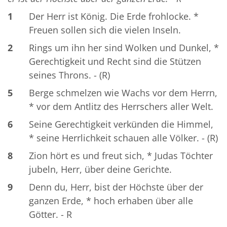
1
Der Herr ist König. Die Erde frohlocke. *
Freuen sollen sich die vielen Inseln.
2
Rings um ihn her sind Wolken und Dunkel, *
Gerechtigkeit und Recht sind die Stützen
seines Throns. - (R)
5
Berge schmelzen wie Wachs vor dem Herrn,
* vor dem Antlitz des Herrschers aller Welt.
6
Seine Gerechtigkeit verkünden die Himmel,
* seine Herrlichkeit schauen alle Völker. - (R)
8
Zion hört es und freut sich, * Judas Töchter
jubeln, Herr, über deine Gerichte.
9
Denn du, Herr, bist der Höchste über der
ganzen Erde, * hoch erhaben über alle
Götter. - R