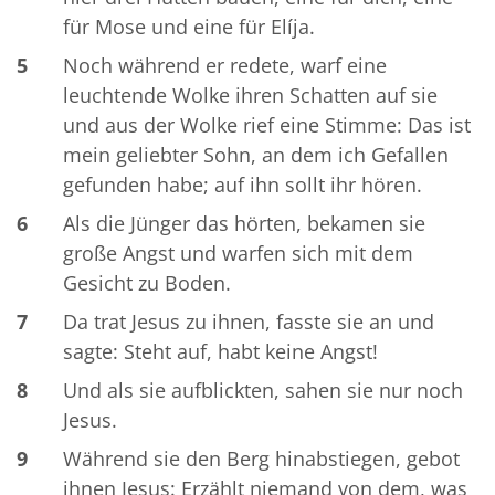
für Mose und eine für Elíja.
5
Noch während er redete, warf eine
leuchtende Wolke ihren Schatten auf sie
und aus der Wolke rief eine Stimme: Das ist
mein geliebter Sohn, an dem ich Gefallen
gefunden habe; auf ihn sollt ihr hören.
6
Als die Jünger das hörten, bekamen sie
große Angst und warfen sich mit dem
Gesicht zu Boden.
7
Da trat Jesus zu ihnen, fasste sie an und
sagte: Steht auf, habt keine Angst!
8
Und als sie aufblickten, sahen sie nur noch
Jesus.
9
Während sie den Berg hinabstiegen, gebot
ihnen Jesus: Erzählt niemand von dem, was