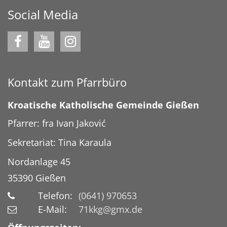
Social Media
Kontakt zum Pfarrbüro
Kroatische Katholische Gemeinde Gießen
Pfarrer: fra Ivan Jaković
Sekretariat: Tina Karaula
Nordanlage 45
35390
Gießen
Telefon:
(0641) 970653
E-Mail:
71kkg@gmx.de