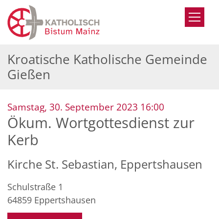
Zum Inhalt springen
Kroatische Katholische Gemeinde
Gießen
:
Samstag, 30. September 2023 16:00
Ökum. Wortgottesdienst zur
Kerb
Kirche St. Sebastian, Eppertshausen
Schulstraße 1
64859
Eppertshausen