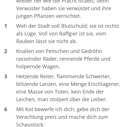
wieder her wie die Pracht Israels; denn
Verwüster haben sie verwüstet und ihre
jungen Pflanzen vernichtet.
1
Weh der Stadt voll Blutschuld; sie ist nichts
als Lüge. Voll von Raffgier ist sie, vom
Rauben lässt sie nicht ab.
2
Knallen von Peitschen und Gedröhn
rasselnder Räder, rennende Pferde und
holpernde Wagen.
3
Hetzende Reiter, flammende Schwerter,
blitzende Lanzen, eine Menge Erschlagener,
eine Masse von Toten, kein Ende der
Leichen, man stolpert über die Leiber.
6
Mit Kot bewerfe ich dich, gebe dich der
Verachtung preis und mache dich zum
Schaustück.