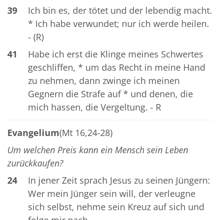
39
Ich bin es, der tötet und der lebendig macht.
* Ich habe verwundet; nur ich werde heilen.
- (R)
41
Habe ich erst die Klinge meines Schwertes
geschliffen, * um das Recht in meine Hand
zu nehmen, dann zwinge ich meinen
Gegnern die Strafe auf * und denen, die
mich hassen, die Vergeltung. - R
Evangelium
(Mt 16,24-28)
Um welchen Preis kann ein Mensch sein Leben
zurückkaufen?
24
In jener Zeit sprach Jesus zu seinen Jüngern:
Wer mein Jünger sein will, der verleugne
sich selbst, nehme sein Kreuz auf sich und
folge mir nach.