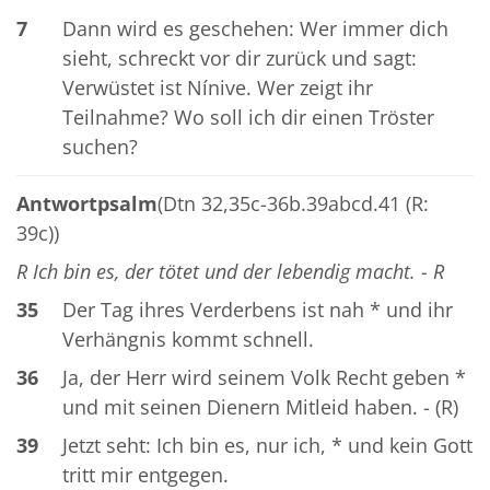
7
Dann wird es geschehen: Wer immer dich
sieht, schreckt vor dir zurück und sagt:
Verwüstet ist Nínive. Wer zeigt ihr
Teilnahme? Wo soll ich dir einen Tröster
suchen?
Antwortpsalm
(Dtn 32,35c-36b.39abcd.41 (R:
39c))
R Ich bin es, der tötet und der lebendig macht. - R
35
Der Tag ihres Verderbens ist nah * und ihr
Verhängnis kommt schnell.
36
Ja, der Herr wird seinem Volk Recht geben *
und mit seinen Dienern Mitleid haben. - (R)
39
Jetzt seht: Ich bin es, nur ich, * und kein Gott
tritt mir entgegen.