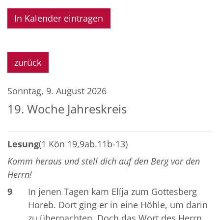
In Kalender eintragen
zurück
Sonntag, 9. August 2026
19. Woche Jahreskreis
Lesung
(1 Kön 19,9ab.11b-13)
Komm heraus und stell dich auf den Berg vor den
Herrn!
9
In jenen Tagen kam Elíja zum Gottesberg
Horeb. Dort ging er in eine Höhle, um darin
zu übernachten. Doch das Wort des Herrn