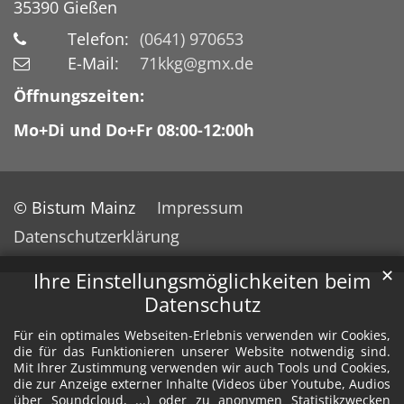
35390
Gießen
Telefon:
(0641) 970653
E-Mail:
71kkg@gmx.de
Öffnungszeiten:
Mo+Di und Do+Fr 08:00-12:00h
© Bistum Mainz
Impressum
Datenschutzerklärung
✕
Ihre Einstellungsmöglichkeiten beim
Datenschutz
Für ein optimales Webseiten-Erlebnis verwenden wir Cookies,
die für das Funktionieren unserer Website notwendig sind.
Mit Ihrer Zustimmung verwenden wir auch Tools und Cookies,
die zur Anzeige externer Inhalte (Videos über Youtube, Audios
über Soundcloud, ...) oder zu anonymen Statistikzwecken