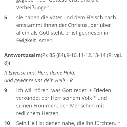
Verheißungen,
5
sie haben die Väter und dem Fleisch nach
entstammt ihnen der Christus, der über
allem als Gott steht, er ist gepriesen in
Ewigkeit. Amen.
Antwortpsalm
(Ps 85 (84),9-10.11-12.13-14 (R: vgl.
8))
R Erweise uns, Herr, deine Huld,
und gewähre uns dein Heil! - R
9
Ich will hören, was Gott redet: + Frieden
verkündet der Herr seinem Volk * und
seinen Frommen, den Menschen mit
redlichem Herzen.
10
Sein Heil ist denen nahe, die ihn fürchten. *