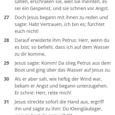
sahen, erschraken sie, weil sie meinten, es
sei ein Gespenst, und sie schrien vor Angst.
27
Doch Jesus begann mit ihnen zu reden und
sagte: Habt Vertrauen, ich bin es; fürchtet
euch nicht!
28
Darauf erwiderte ihm Petrus: Herr, wenn du
es bist, so befiehl, dass ich auf dem Wasser
zu dir komme.
29
Jesus sagte: Komm! Da stieg Petrus aus dem
Boot und ging über das Wasser auf Jesus zu.
30
Als er aber sah, wie heftig der Wind war,
bekam er Angst und begann unterzugehen.
Er schrie: Herr, rette mich!
31
Jesus streckte sofort die Hand aus, ergriff
ihn und sagte zu ihm: Du Kleingläubiger,