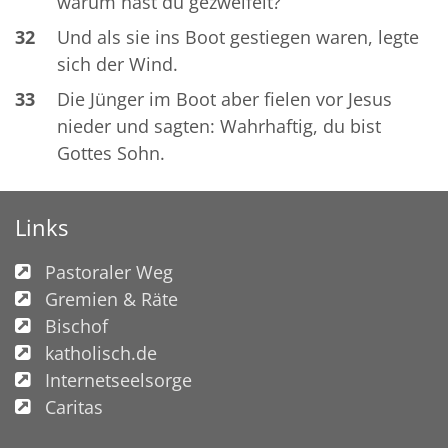
warum hast du gezweifelt?
32
Und als sie ins Boot gestiegen waren, legte
sich der Wind.
33
Die Jünger im Boot aber fielen vor Jesus
nieder und sagten: Wahrhaftig, du bist
Gottes Sohn.
Links
Pastoraler Weg
Gremien & Räte
Bischof
katholisch.de
Internetseelsorge
Caritas