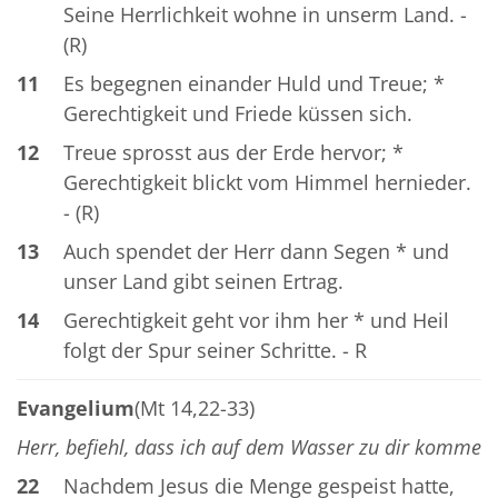
Seine Herrlichkeit wohne in unserm Land. -
(R)
11
Es begegnen einander Huld und Treue; *
Gerechtigkeit und Friede küssen sich.
12
Treue sprosst aus der Erde hervor; *
Gerechtigkeit blickt vom Himmel hernieder.
- (R)
13
Auch spendet der Herr dann Segen * und
unser Land gibt seinen Ertrag.
14
Gerechtigkeit geht vor ihm her * und Heil
folgt der Spur seiner Schritte. - R
Evangelium
(Mt 14,22-33)
Herr, befiehl, dass ich auf dem Wasser zu dir komme
22
Nachdem Jesus die Menge gespeist hatte,