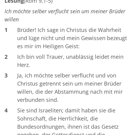
Lesung
(Röm 9,1-5)
Ich möchte selber verflucht sein um meiner Brüder
willen
1
Brüder! Ich sage in Christus die Wahrheit
und lüge nicht und mein Gewissen bezeugt
es mir im Heiligen Geist:
2
Ich bin voll Trauer, unablässig leidet mein
Herz.
3
Ja, ich möchte selber verflucht und von
Christus getrennt sein um meiner Brüder
willen, die der Abstammung nach mit mir
verbunden sind.
4
Sie sind Israeliten; damit haben sie die
Sohnschaft, die Herrlichkeit, die
Bundesordnungen, ihnen ist das Gesetz
gegeben, der Gottesdienst und die