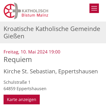
Zum Inhalt springen
Kroatische Katholische Gemeinde
Gießen
:
Freitag, 10. Mai 2024 19:00
Requiem
Kirche St. Sebastian, Eppertshausen
Schulstraße 1
64859
Eppertshausen
Karte anzeigen