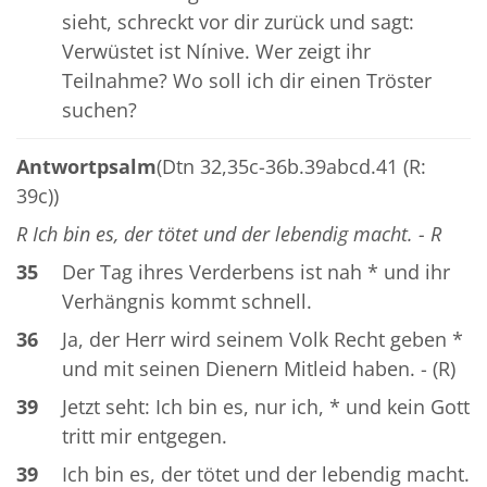
sieht, schreckt vor dir zurück und sagt:
Verwüstet ist Nínive. Wer zeigt ihr
Teilnahme? Wo soll ich dir einen Tröster
suchen?
Antwortpsalm
(Dtn 32,35c-36b.39abcd.41 (R:
39c))
R Ich bin es, der tötet und der lebendig macht. - R
35
Der Tag ihres Verderbens ist nah * und ihr
Verhängnis kommt schnell.
36
Ja, der Herr wird seinem Volk Recht geben *
und mit seinen Dienern Mitleid haben. - (R)
39
Jetzt seht: Ich bin es, nur ich, * und kein Gott
tritt mir entgegen.
39
Ich bin es, der tötet und der lebendig macht.