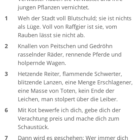
jungen Pflanzen vernichtet.
1
Weh der Stadt voll Blutschuld; sie ist nichts
als Lüge. Voll von Raffgier ist sie, vom
Rauben lässt sie nicht ab.
2
Knallen von Peitschen und Gedröhn
rasselnder Räder, rennende Pferde und
holpernde Wagen.
3
Hetzende Reiter, flammende Schwerter,
blitzende Lanzen, eine Menge Erschlagener,
eine Masse von Toten, kein Ende der
Leichen, man stolpert über die Leiber.
6
Mit Kot bewerfe ich dich, gebe dich der
Verachtung preis und mache dich zum
Schaustück.
7
Dann wird es geschehen: Wer immer dich