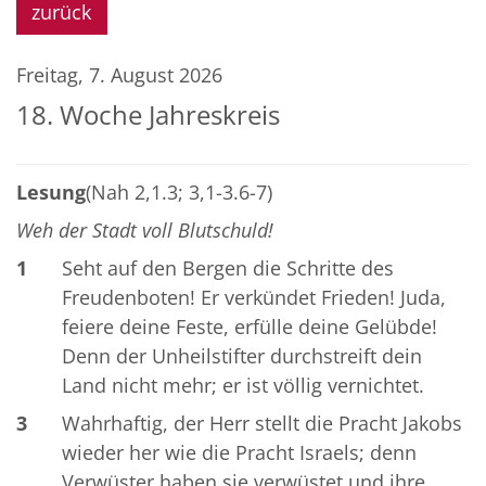
zurück
Freitag, 7. August 2026
18. Woche Jahreskreis
Lesung
(Nah 2,1.3; 3,1-3.6-7)
Weh der Stadt voll Blutschuld!
1
Seht auf den Bergen die Schritte des
Freudenboten! Er verkündet Frieden! Juda,
feiere deine Feste, erfülle deine Gelübde!
Denn der Unheilstifter durchstreift dein
Land nicht mehr; er ist völlig vernichtet.
3
Wahrhaftig, der Herr stellt die Pracht Jakobs
wieder her wie die Pracht Israels; denn
Verwüster haben sie verwüstet und ihre