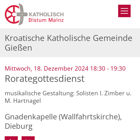
Zum Inhalt springen
Kroatische Katholische Gemeinde
Gießen
:
Mittwoch, 18. Dezember 2024 18:30 - 19:30
Rorategottesdienst
musikalische Gestaltung: Solisten I. Zimber u.
M. Hartnagel
Gnadenkapelle (Wallfahrtskirche),
Dieburg