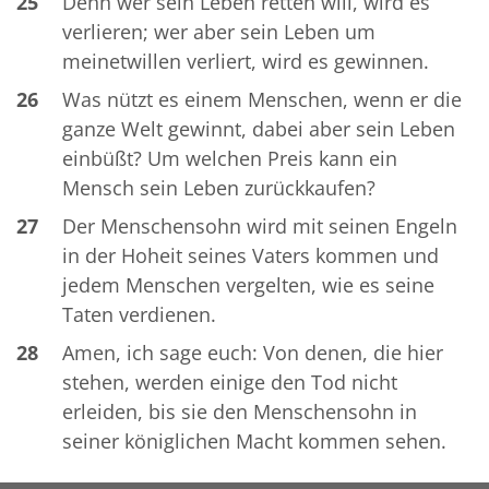
25
Denn wer sein Leben retten will, wird es
verlieren; wer aber sein Leben um
meinetwillen verliert, wird es gewinnen.
26
Was nützt es einem Menschen, wenn er die
ganze Welt gewinnt, dabei aber sein Leben
einbüßt? Um welchen Preis kann ein
Mensch sein Leben zurückkaufen?
27
Der Menschensohn wird mit seinen Engeln
in der Hoheit seines Vaters kommen und
jedem Menschen vergelten, wie es seine
Taten verdienen.
28
Amen, ich sage euch: Von denen, die hier
stehen, werden einige den Tod nicht
erleiden, bis sie den Menschensohn in
seiner königlichen Macht kommen sehen.