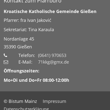
Kontakt zum Pfarrbüro
Kroatische Katholische Gemeinde Gießen
Pfarrer: fra Ivan Jaković
Sekretariat: Tina Karaula
Nordanlage 45
35390
Gießen
Telefon:
(0641) 970653
E-Mail:
71kkg@gmx.de
Öffnungszeiten:
Mo+Di und Do+Fr 08:00-12:00h
© Bistum Mainz
Impressum
Datenschutzerklärung