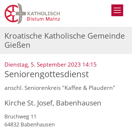
Zum Inhalt springen
Kroatische Katholische Gemeinde
Gießen
:
Dienstag, 5. September 2023 14:15
Seniorengottesdienst
anschl. Seniorenkreis "Kaffee & Plaudern"
Kirche St. Josef, Babenhausen
Bruchweg 11
64832
Babenhausen