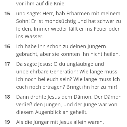
vor ihm auf die Knie
15
und sagte: Herr, hab Erbarmen mit meinem
Sohn! Er ist mondsüchtig und hat schwer zu
leiden. Immer wieder fällt er ins Feuer oder
ins Wasser.
16
Ich habe ihn schon zu deinen Jüngern
gebracht, aber sie konnten ihn nicht heilen.
17
Da sagte Jesus: O du ungläubige und
unbelehrbare Generation! Wie lange muss
ich noch bei euch sein? Wie lange muss ich
euch noch ertragen? Bringt ihn her zu mir!
18
Dann drohte Jesus dem Dämon. Der Dämon
verließ den Jungen, und der Junge war von
diesem Augenblick an geheilt.
19
Als die Jünger mit Jesus allein waren,