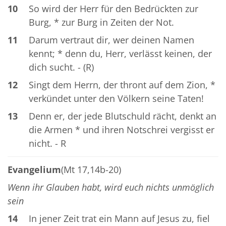
10
So wird der Herr für den Bedrückten zur
Burg, * zur Burg in Zeiten der Not.
11
Darum vertraut dir, wer deinen Namen
kennt; * denn du, Herr, verlässt keinen, der
dich sucht. - (R)
12
Singt dem Herrn, der thront auf dem Zion, *
verkündet unter den Völkern seine Taten!
13
Denn er, der jede Blutschuld rächt, denkt an
die Armen * und ihren Notschrei vergisst er
nicht. - R
Evangelium
(Mt 17,14b-20)
Wenn ihr Glauben habt, wird euch nichts unmöglich
sein
14
In jener Zeit trat ein Mann auf Jesus zu, fiel