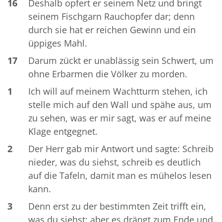
16
Deshalb opfert er seinem Netz und bringt
seinem Fischgarn Rauchopfer dar; denn
durch sie hat er reichen Gewinn und ein
üppiges Mahl.
17
Darum zückt er unablässig sein Schwert, um
ohne Erbarmen die Völker zu morden.
1
Ich will auf meinem Wachtturm stehen, ich
stelle mich auf den Wall und spähe aus, um
zu sehen, was er mir sagt, was er auf meine
Klage entgegnet.
2
Der Herr gab mir Antwort und sagte: Schreib
nieder, was du siehst, schreib es deutlich
auf die Tafeln, damit man es mühelos lesen
kann.
3
Denn erst zu der bestimmten Zeit trifft ein,
was du siehst; aber es drängt zum Ende und