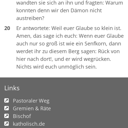
wandten sie sich an ihn und fragten: Warum
konnten denn wir den Dämon nicht
austreiben?
20
Er antwortete: Weil euer Glaube so klein ist.
Amen, das sage ich euch: Wenn euer Glaube
auch nur so groß ist wie ein Senfkorn, dann
werdet ihr zu diesem Berg sagen: Rück von
hier nach dort!, und er wird wegrücken.
Nichts wird euch unmöglich sein.
Links
Pastoraler Weg
Gremien & Räte
Bischof
katholisch.de