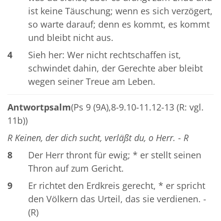
ist keine Täuschung; wenn es sich verzögert,
so warte darauf; denn es kommt, es kommt
und bleibt nicht aus.
4
Sieh her: Wer nicht rechtschaffen ist,
schwindet dahin, der Gerechte aber bleibt
wegen seiner Treue am Leben.
Antwortpsalm
(Ps 9 (9A),8-9.10-11.12-13 (R: vgl.
11b))
R Keinen, der dich sucht, verläßt du, o Herr. - R
8
Der Herr thront für ewig; * er stellt seinen
Thron auf zum Gericht.
9
Er richtet den Erdkreis gerecht, * er spricht
den Völkern das Urteil, das sie verdienen. -
(R)