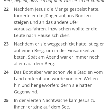
Herr, befiehl, dass ich auf dem Wasser zu dir komme
22
Nachdem Jesus die Menge gespeist hatte,
forderte er die Jünger auf, ins Boot zu
steigen und an das andere Ufer
vorauszufahren. Inzwischen wollte er die
Leute nach Hause schicken.
23
Nachdem er sie weggeschickt hatte, stieg er
auf einen Berg, um in der Einsamkeit zu
beten. Spät am Abend war er immer noch
allein auf dem Berg.
24
Das Boot aber war schon viele Stadien vom
Land entfernt und wurde von den Wellen
hin und her geworfen; denn sie hatten
Gegenwind.
25
In der vierten Nachtwache kam Jesus zu
ihnen; er ging auf dem See.