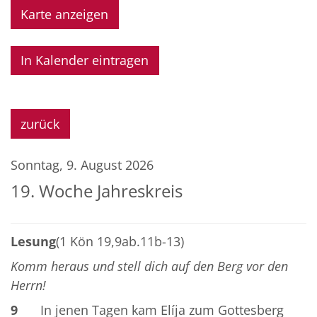
Karte anzeigen
In Kalender eintragen
zurück
Sonntag, 9. August 2026
19. Woche Jahreskreis
Lesung
(1 Kön 19,9ab.11b-13)
Komm heraus und stell dich auf den Berg vor den
Herrn!
9
In jenen Tagen kam Elíja zum Gottesberg