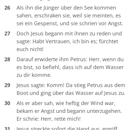
26
Als ihn die Jünger über den See kommen
sahen, erschraken sie, weil sie meinten, es
sei ein Gespenst, und sie schrien vor Angst.
27
Doch Jesus begann mit ihnen zu reden und
sagte: Habt Vertrauen, ich bin es; fürchtet
euch nicht!
28
Darauf erwiderte ihm Petrus: Herr, wenn du
es bist, so befiehl, dass ich auf dem Wasser
zu dir komme.
29
Jesus sagte: Komm! Da stieg Petrus aus dem
Boot und ging über das Wasser auf Jesus zu.
30
Als er aber sah, wie heftig der Wind war,
bekam er Angst und begann unterzugehen.
Er schrie: Herr, rette mich!
31
Jesus streckte sofort die Hand aus, ergriff