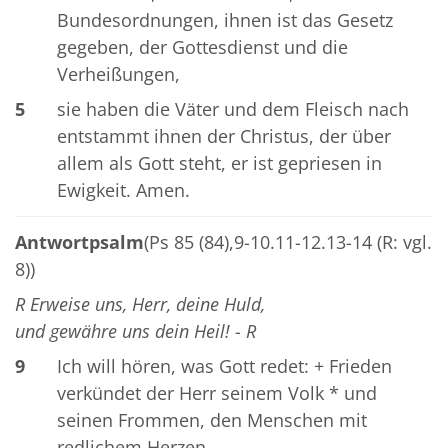
Bundesordnungen, ihnen ist das Gesetz
gegeben, der Gottesdienst und die
Verheißungen,
5
sie haben die Väter und dem Fleisch nach
entstammt ihnen der Christus, der über
allem als Gott steht, er ist gepriesen in
Ewigkeit. Amen.
Antwortpsalm
(Ps 85 (84),9-10.11-12.13-14 (R: vgl.
8))
R Erweise uns, Herr, deine Huld,
und gewähre uns dein Heil! - R
9
Ich will hören, was Gott redet: + Frieden
verkündet der Herr seinem Volk * und
seinen Frommen, den Menschen mit
redlichem Herzen.