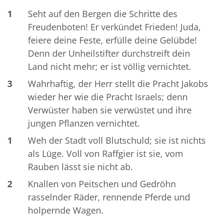
1
Seht auf den Bergen die Schritte des
Freudenboten! Er verkündet Frieden! Juda,
feiere deine Feste, erfülle deine Gelübde!
Denn der Unheilstifter durchstreift dein
Land nicht mehr; er ist völlig vernichtet.
3
Wahrhaftig, der Herr stellt die Pracht Jakobs
wieder her wie die Pracht Israels; denn
Verwüster haben sie verwüstet und ihre
jungen Pflanzen vernichtet.
1
Weh der Stadt voll Blutschuld; sie ist nichts
als Lüge. Voll von Raffgier ist sie, vom
Rauben lässt sie nicht ab.
2
Knallen von Peitschen und Gedröhn
rasselnder Räder, rennende Pferde und
holpernde Wagen.