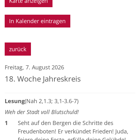
Karte anzeigen
In Kalender eintragen
zurück
Freitag, 7. August 2026
18. Woche Jahreskreis
Lesung
(Nah 2,1.3; 3,1-3.6-7)
Weh der Stadt voll Blutschuld!
1
Seht auf den Bergen die Schritte des
Freudenboten! Er verkündet Frieden! Juda,
feiere deine Feste, erfülle deine Gelübde!