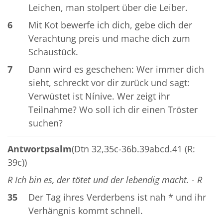
Leichen, man stolpert über die Leiber.
6
Mit Kot bewerfe ich dich, gebe dich der
Verachtung preis und mache dich zum
Schaustück.
7
Dann wird es geschehen: Wer immer dich
sieht, schreckt vor dir zurück und sagt:
Verwüstet ist Nínive. Wer zeigt ihr
Teilnahme? Wo soll ich dir einen Tröster
suchen?
Antwortpsalm
(Dtn 32,35c-36b.39abcd.41 (R:
39c))
R Ich bin es, der tötet und der lebendig macht. - R
35
Der Tag ihres Verderbens ist nah * und ihr
Verhängnis kommt schnell.