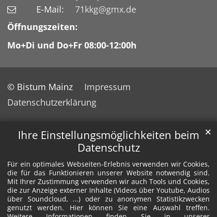
E-Mail:
71kkg@gmx.de
Öffnungszeiten:
Mo+Di und Do+Fr 08:00-12:00h
© Bistum Mainz
Impressum
Datenschutzerklärung
✕
Ihre Einstellungsmöglichkeiten beim
Datenschutz
Für ein optimales Webseiten-Erlebnis verwenden wir Cookies,
die für das Funktionieren unserer Website notwendig sind.
Mit Ihrer Zustimmung verwenden wir auch Tools und Cookies,
die zur Anzeige externer Inhalte (Videos über Youtube, Audios
über Soundcloud, ...) oder zu anonymen Statistikzwecken
genutzt werden. Hier können Sie eine Auswahl treffen.
Weitere Informationen finden Sie in unserer