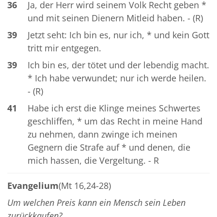
36
Ja, der Herr wird seinem Volk Recht geben *
und mit seinen Dienern Mitleid haben. - (R)
39
Jetzt seht: Ich bin es, nur ich, * und kein Gott
tritt mir entgegen.
39
Ich bin es, der tötet und der lebendig macht.
* Ich habe verwundet; nur ich werde heilen.
- (R)
41
Habe ich erst die Klinge meines Schwertes
geschliffen, * um das Recht in meine Hand
zu nehmen, dann zwinge ich meinen
Gegnern die Strafe auf * und denen, die
mich hassen, die Vergeltung. - R
Evangelium
(Mt 16,24-28)
Um welchen Preis kann ein Mensch sein Leben
zurückkaufen?