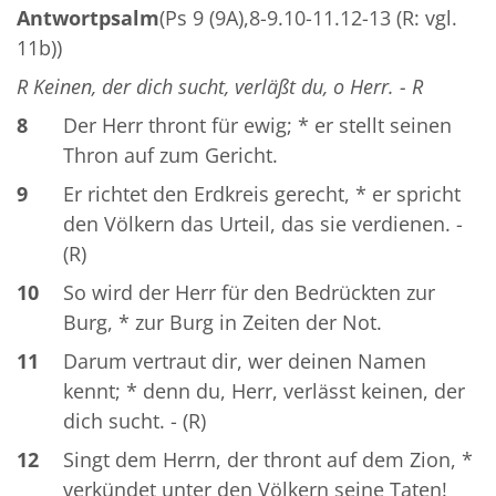
Antwortpsalm
(Ps 9 (9A),8-9.10-11.12-13 (R: vgl.
11b))
R Keinen, der dich sucht, verläßt du, o Herr. - R
8
Der Herr thront für ewig; * er stellt seinen
Thron auf zum Gericht.
9
Er richtet den Erdkreis gerecht, * er spricht
den Völkern das Urteil, das sie verdienen. -
(R)
10
So wird der Herr für den Bedrückten zur
Burg, * zur Burg in Zeiten der Not.
11
Darum vertraut dir, wer deinen Namen
kennt; * denn du, Herr, verlässt keinen, der
dich sucht. - (R)
12
Singt dem Herrn, der thront auf dem Zion, *
verkündet unter den Völkern seine Taten!