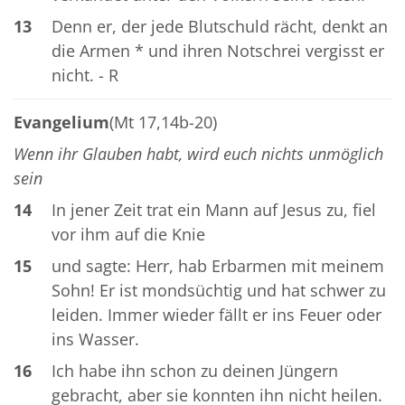
13
Denn er, der jede Blutschuld rächt, denkt an
die Armen * und ihren Notschrei vergisst er
nicht. - R
Evangelium
(Mt 17,14b-20)
Wenn ihr Glauben habt, wird euch nichts unmöglich
sein
14
In jener Zeit trat ein Mann auf Jesus zu, fiel
vor ihm auf die Knie
15
und sagte: Herr, hab Erbarmen mit meinem
Sohn! Er ist mondsüchtig und hat schwer zu
leiden. Immer wieder fällt er ins Feuer oder
ins Wasser.
16
Ich habe ihn schon zu deinen Jüngern
gebracht, aber sie konnten ihn nicht heilen.