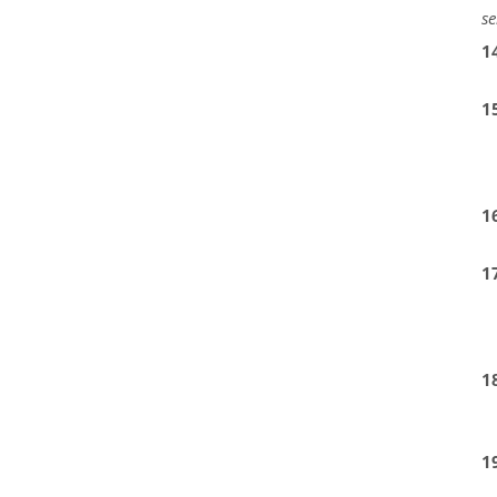
se
1
1
1
1
1
1