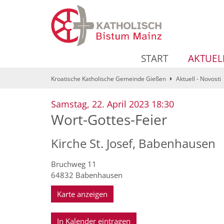
Zum Inhalt springen
START
AKTUEL
Kroatische Katholische Gemeinde Gießen
Aktuell - Novosti
:
Samstag, 22. April 2023 18:30
Wort-Gottes-Feier
Kirche St. Josef, Babenhausen
Bruchweg 11
64832
Babenhausen
Karte anzeigen
In Kalender eintragen