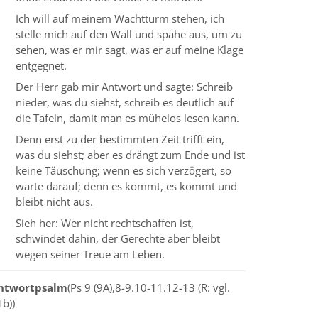
Ich will auf meinem Wachtturm stehen, ich
stelle mich auf den Wall und spähe aus, um zu
sehen, was er mir sagt, was er auf meine Klage
entgegnet.
Der Herr gab mir Antwort und sagte: Schreib
nieder, was du siehst, schreib es deutlich auf
die Tafeln, damit man es mühelos lesen kann.
Denn erst zu der bestimmten Zeit trifft ein,
was du siehst; aber es drängt zum Ende und ist
keine Täuschung; wenn es sich verzögert, so
warte darauf; denn es kommt, es kommt und
bleibt nicht aus.
Sieh her: Wer nicht rechtschaffen ist,
schwindet dahin, der Gerechte aber bleibt
wegen seiner Treue am Leben.
ntwortpsalm
(Ps 9 (9A),8-9.10-11.12-13 (R: vgl.
b))