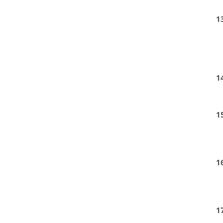
1
1
1
1
1