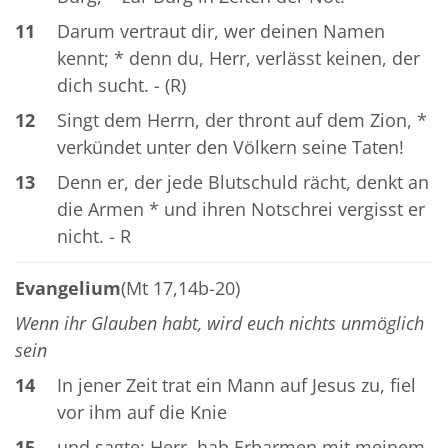
11
Darum vertraut dir, wer deinen Namen
kennt; * denn du, Herr, verlässt keinen, der
dich sucht. - (R)
12
Singt dem Herrn, der thront auf dem Zion, *
verkündet unter den Völkern seine Taten!
13
Denn er, der jede Blutschuld rächt, denkt an
die Armen * und ihren Notschrei vergisst er
nicht. - R
Evangelium
(Mt 17,14b-20)
Wenn ihr Glauben habt, wird euch nichts unmöglich
sein
14
In jener Zeit trat ein Mann auf Jesus zu, fiel
vor ihm auf die Knie
15
und sagte: Herr, hab Erbarmen mit meinem