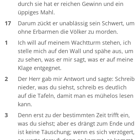
durch sie hat er reichen Gewinn und ein
üppiges Mahl.
17
Darum zückt er unablässig sein Schwert, um
ohne Erbarmen die Völker zu morden.
1
Ich will auf meinem Wachtturm stehen, ich
stelle mich auf den Wall und spähe aus, um
zu sehen, was er mir sagt, was er auf meine
Klage entgegnet.
2
Der Herr gab mir Antwort und sagte: Schreib
nieder, was du siehst, schreib es deutlich
auf die Tafeln, damit man es mühelos lesen
kann.
3
Denn erst zu der bestimmten Zeit trifft ein,
was du siehst; aber es drängt zum Ende und
ist keine Täuschung; wenn es sich verzögert,