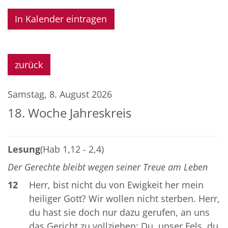
In Kalender eintragen
zurück
Samstag, 8. August 2026
18. Woche Jahreskreis
Lesung
(Hab 1,12 - 2,4)
Der Gerechte bleibt wegen seiner Treue am Leben
12
Herr, bist nicht du von Ewigkeit her mein
heiliger Gott? Wir wollen nicht sterben. Herr,
du hast sie doch nur dazu gerufen, an uns
das Gericht zu vollziehen: Du, unser Fels, du