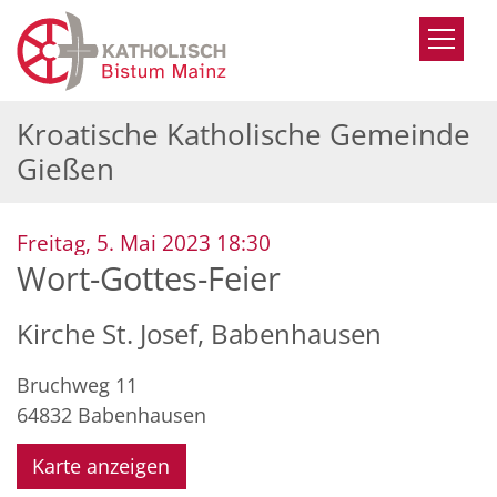
Zum Inhalt springen
Kroatische Katholische Gemeinde
Gießen
:
Freitag, 5. Mai 2023 18:30
Wort-Gottes-Feier
Kirche St. Josef, Babenhausen
Bruchweg 11
64832
Babenhausen
Karte anzeigen