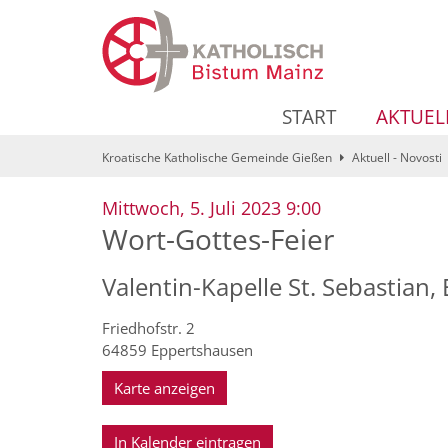
Zum Inhalt springen
START
AKTUEL
Kroatische Katholische Gemeinde Gießen
Aktuell - Novosti
:
Mittwoch, 5. Juli 2023 9:00
Wort-Gottes-Feier
Valentin-Kapelle St. Sebastian
Friedhofstr. 2
64859
Eppertshausen
Karte anzeigen
In Kalender eintragen