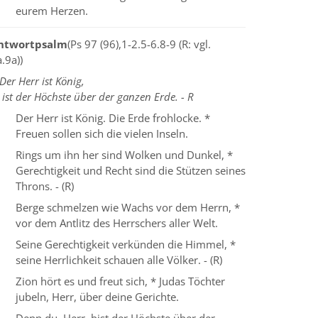
eurem Herzen.
ntwortpsalm
(Ps 97 (96),1-2.5-6.8-9 (R: vgl.
.9a))
Der Herr ist König,
 ist der Höchste über der ganzen Erde. - R
Der Herr ist König. Die Erde frohlocke. *
Freuen sollen sich die vielen Inseln.
Rings um ihn her sind Wolken und Dunkel, *
Gerechtigkeit und Recht sind die Stützen seines
Throns. - (R)
Berge schmelzen wie Wachs vor dem Herrn, *
vor dem Antlitz des Herrschers aller Welt.
Seine Gerechtigkeit verkünden die Himmel, *
seine Herrlichkeit schauen alle Völker. - (R)
Zion hört es und freut sich, * Judas Töchter
jubeln, Herr, über deine Gerichte.