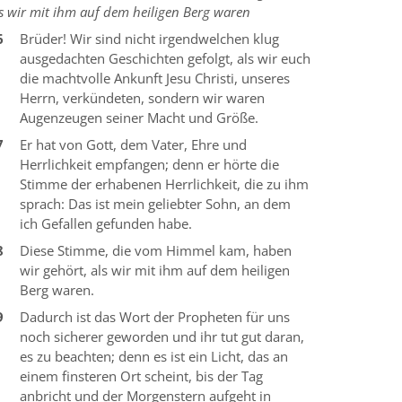
s wir mit ihm auf dem heiligen Berg waren
6
Brüder! Wir sind nicht irgendwelchen klug
ausgedachten Geschichten gefolgt, als wir euch
die machtvolle Ankunft Jesu Christi, unseres
Herrn, verkündeten, sondern wir waren
Augenzeugen seiner Macht und Größe.
7
Er hat von Gott, dem Vater, Ehre und
Herrlichkeit empfangen; denn er hörte die
Stimme der erhabenen Herrlichkeit, die zu ihm
sprach: Das ist mein geliebter Sohn, an dem
ich Gefallen gefunden habe.
8
Diese Stimme, die vom Himmel kam, haben
wir gehört, als wir mit ihm auf dem heiligen
Berg waren.
9
Dadurch ist das Wort der Propheten für uns
noch sicherer geworden und ihr tut gut daran,
es zu beachten; denn es ist ein Licht, das an
einem finsteren Ort scheint, bis der Tag
anbricht und der Morgenstern aufgeht in