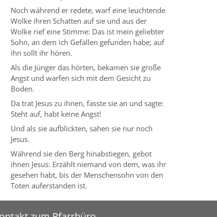
Noch während er redete, warf eine leuchtende
Wolke ihren Schatten auf sie und aus der
Wolke rief eine Stimme: Das ist mein geliebter
Sohn, an dem ich Gefallen gefunden habe; auf
ihn sollt ihr hören.
Als die Jünger das hörten, bekamen sie große
Angst und warfen sich mit dem Gesicht zu
Boden.
Da trat Jesus zu ihnen, fasste sie an und sagte:
Steht auf, habt keine Angst!
Und als sie aufblickten, sahen sie nur noch
Jesus.
Während sie den Berg hinabstiegen, gebot
ihnen Jesus: Erzählt niemand von dem, was ihr
gesehen habt, bis der Menschensohn von den
Toten auferstanden ist.
ontakt zum Pfarrbüro