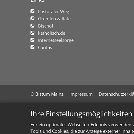
Pastoraler Weg
Gremien & Räte
Bischof
katholisch.de
Internetseelsorge
Caritas
© Bistum Mainz
Impressum
Datenschutzerkl
Ihre Einstellungsmöglichkeite
Für ein optimales Webseiten-Erlebnis verwenden w
Tools und Cookies, die zur Anzeige externer Inhal