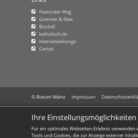
Pastoraler Weg
Gremien & Räte
Bischof
katholisch.de
Internetseelsorge
Caritas
© Bistum Mainz
Impressum
Datenschutzerkl
Ihre Einstellungsmöglichkeite
Für ein optimales Webseiten-Erlebnis verwenden w
Tools und Cookies, die zur Anzeige externer Inhal