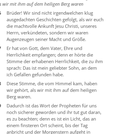
s wir mit ihm auf dem heiligen Berg waren
6
Brüder! Wir sind nicht irgendwelchen klug
ausgedachten Geschichten gefolgt, als wir euch
die machtvolle Ankunft Jesu Christi, unseres
Herrn, verkündeten, sondern wir waren
Augenzeugen seiner Macht und Größe.
7
Er hat von Gott, dem Vater, Ehre und
Herrlichkeit empfangen; denn er hörte die
Stimme der erhabenen Herrlichkeit, die zu ihm
sprach: Das ist mein geliebter Sohn, an dem
ich Gefallen gefunden habe.
8
Diese Stimme, die vom Himmel kam, haben
wir gehört, als wir mit ihm auf dem heiligen
Berg waren.
9
Dadurch ist das Wort der Propheten für uns
noch sicherer geworden und ihr tut gut daran,
es zu beachten; denn es ist ein Licht, das an
einem finsteren Ort scheint, bis der Tag
anbricht und der Morgenstern aufgeht in