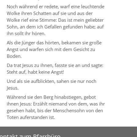
Noch während er redete, warf eine leuchtende
Wolke ihren Schatten auf sie und aus der
Wolke rief eine Stimme: Das ist mein geliebter
Sohn, an dem ich Gefallen gefunden habe; auf
ihn sollt ihr hören.
Als die Jünger das hörten, bekamen sie große
Angst und warfen sich mit dem Gesicht zu
Boden.
Da trat Jesus zu ihnen, fasste sie an und sagte:
Steht auf, habt keine Angst!
Und als sie aufblickten, sahen sie nur noch
Jesus.
Während sie den Berg hinabstiegen, gebot
ihnen Jesus: Erzählt niemand von dem, was ihr
gesehen habt, bis der Menschensohn von den
Toten auferstanden ist.
ontakt zum Pfarrbüro