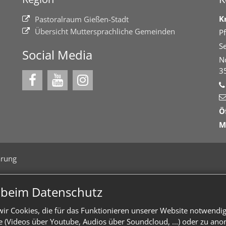
K
Pastoralraum Gießen-Stadt
Übersicht Muttersprachliche Gemeinden
Pf
Se
Social Media
N
3
Ö
M
ärung
n beim Datenschutz
ir Cookies, die für das Funktionieren unserer Website notwendi
te (Videos über Youtube, Audios über Soundcloud, ...) oder zu an