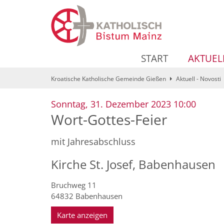
Zum Inhalt springen
START
AKTUEL
Kroatische Katholische Gemeinde Gießen
Aktuell - Novosti
:
Sonntag, 31. Dezember 2023 10:00
Wort-Gottes-Feier
mit Jahresabschluss
Kirche St. Josef, Babenhausen
Bruchweg 11
64832
Babenhausen
Karte anzeigen