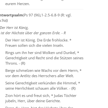
eurem Herzen.
ntwortpsalm
(Ps 97 (96),1-2.5-6.8-9 (R: vgl.
.9a))
Der Herr ist König,
 ist der Höchste über der ganzen Erde. - R
Der Herr ist König. Die Erde frohlocke. *
Freuen sollen sich die vielen Inseln.
Rings um ihn her sind Wolken und Dunkel, *
Gerechtigkeit und Recht sind die Stützen seines
Throns. - (R)
Berge schmelzen wie Wachs vor dem Herrn, *
vor dem Antlitz des Herrschers aller Welt.
Seine Gerechtigkeit verkünden die Himmel, *
seine Herrlichkeit schauen alle Völker. - (R)
Zion hört es und freut sich, * Judas Töchter
jubeln, Herr, über deine Gerichte.