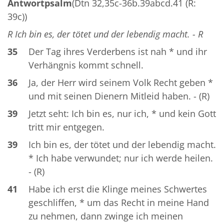
Antwortpsalm
(Dtn 32,35c-36b.39abcd.41 (R:
39c))
R Ich bin es, der tötet und der lebendig macht. - R
35
Der Tag ihres Verderbens ist nah * und ihr
Verhängnis kommt schnell.
36
Ja, der Herr wird seinem Volk Recht geben *
und mit seinen Dienern Mitleid haben. - (R)
39
Jetzt seht: Ich bin es, nur ich, * und kein Gott
tritt mir entgegen.
39
Ich bin es, der tötet und der lebendig macht.
* Ich habe verwundet; nur ich werde heilen.
- (R)
41
Habe ich erst die Klinge meines Schwertes
geschliffen, * um das Recht in meine Hand
zu nehmen, dann zwinge ich meinen