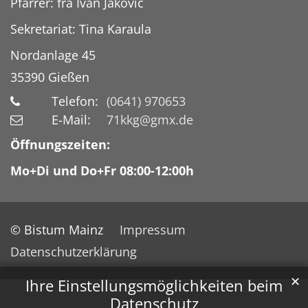
Pfarrer: fra Ivan Jaković
Sekretariat: Tina Karaula
Nordanlage 45
35390
Gießen
Telefon:
(0641) 970653
E-Mail:
71kkg@gmx.de
Öffnungszeiten:
Mo+Di und Do+Fr 08:00-12:00h
© Bistum Mainz
Impressum
Datenschutzerklärung
✕
Ihre Einstellungsmöglichkeiten beim
Datenschutz