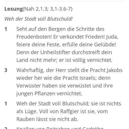
Lesung
(Nah 2,1.3; 3,1-3.6-7)
Weh der Stadt voll Blutschuld!
1
Seht auf den Bergen die Schritte des
Freudenboten! Er verkündet Frieden! Juda,
feiere deine Feste, erfülle deine Gelübde!
Denn der Unheilstifter durchstreift dein
Land nicht mehr; er ist völlig vernichtet.
3
Wahrhaftig, der Herr stellt die Pracht Jakobs
wieder her wie die Pracht Israels; denn
Verwüster haben sie verwüstet und ihre
jungen Pflanzen vernichtet.
1
Weh der Stadt voll Blutschuld; sie ist nichts
als Lüge. Voll von Raffgier ist sie, vom
Rauben lässt sie nicht ab.
2
Knallen von Peitschen und Gedröhn