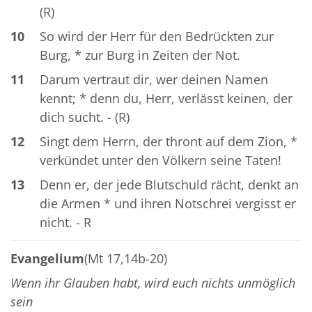
(R)
10
So wird der Herr für den Bedrückten zur
Burg, * zur Burg in Zeiten der Not.
11
Darum vertraut dir, wer deinen Namen
kennt; * denn du, Herr, verlässt keinen, der
dich sucht. - (R)
12
Singt dem Herrn, der thront auf dem Zion, *
verkündet unter den Völkern seine Taten!
13
Denn er, der jede Blutschuld rächt, denkt an
die Armen * und ihren Notschrei vergisst er
nicht. - R
Evangelium
(Mt 17,14b-20)
Wenn ihr Glauben habt, wird euch nichts unmöglich
sein