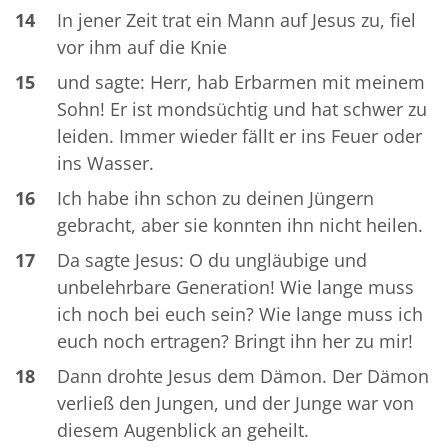
14
In jener Zeit trat ein Mann auf Jesus zu, fiel
vor ihm auf die Knie
15
und sagte: Herr, hab Erbarmen mit meinem
Sohn! Er ist mondsüchtig und hat schwer zu
leiden. Immer wieder fällt er ins Feuer oder
ins Wasser.
16
Ich habe ihn schon zu deinen Jüngern
gebracht, aber sie konnten ihn nicht heilen.
17
Da sagte Jesus: O du ungläubige und
unbelehrbare Generation! Wie lange muss
ich noch bei euch sein? Wie lange muss ich
euch noch ertragen? Bringt ihn her zu mir!
18
Dann drohte Jesus dem Dämon. Der Dämon
verließ den Jungen, und der Junge war von
diesem Augenblick an geheilt.