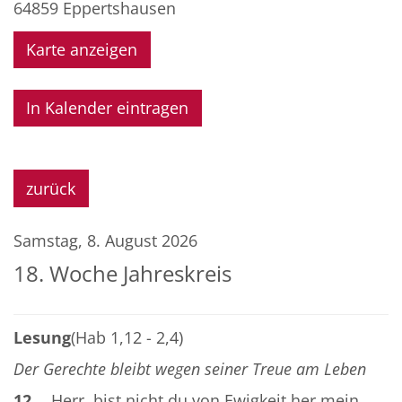
64859
Eppertshausen
Karte anzeigen
In Kalender eintragen
zurück
Samstag, 8. August 2026
18. Woche Jahreskreis
Lesung
(Hab 1,12 - 2,4)
Der Gerechte bleibt wegen seiner Treue am Leben
12
Herr, bist nicht du von Ewigkeit her mein