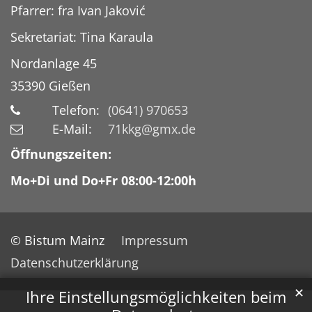
Pfarrer: fra Ivan Jaković
Sekretariat: Tina Karaula
Nordanlage 45
35390
Gießen
Telefon:
(0641) 970653
E-Mail:
71kkg@gmx.de
Öffnungszeiten:
Mo+Di und Do+Fr 08:00-12:00h
© Bistum Mainz
Impressum
Datenschutzerklärung
✕
Ihre Einstellungsmöglichkeiten beim