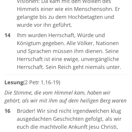
Visionen: Da kam mit den Wolken des
Himmels einer wie ein Menschensohn. Er
gelangte bis zu dem Hochbetagten und
wurde vor ihn geführt.
14
Ihm wurden Herrschaft, Würde und
Königtum gegeben. Alle Völker, Nationen
und Sprachen müssen ihm dienen. Seine
Herrschaft ist eine ewige, unvergängliche
Herrschaft. Sein Reich geht niemals unter.
Lesung
(2 Petr 1,16-19)
Die Stimme, die vom Himmel kam, haben wir
gehört, als wir mit ihm auf dem heiligen Berg waren
16
Brüder! Wir sind nicht irgendwelchen klug
ausgedachten Geschichten gefolgt, als wir
euch die machtvolle Ankunft Jesu Christi,