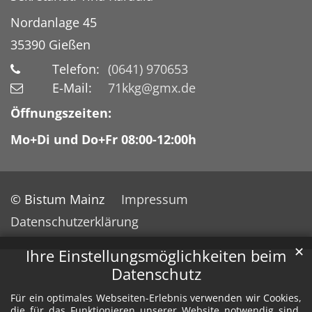
Nordanlage 45
35390
Gießen
Telefon:
(0641) 970653
E-Mail:
71kkg@gmx.de
Öffnungszeiten:
Mo+Di und Do+Fr 08:00-12:00h
© Bistum Mainz
Impressum
Datenschutzerklärung
✕
Ihre Einstellungsmöglichkeiten beim
Datenschutz
Für ein optimales Webseiten-Erlebnis verwenden wir Cookies,
die für das Funktionieren unserer Website notwendig sind.