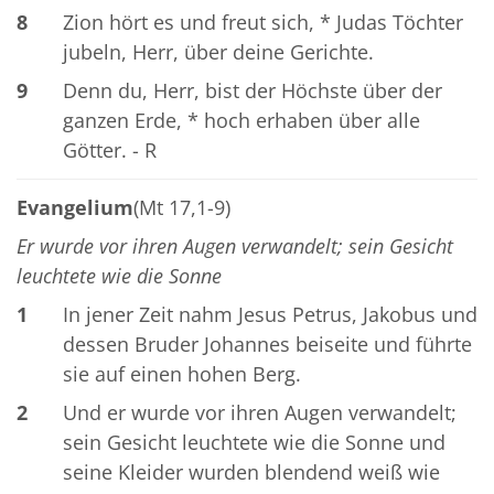
8
Zion hört es und freut sich, * Judas Töchter
jubeln, Herr, über deine Gerichte.
9
Denn du, Herr, bist der Höchste über der
ganzen Erde, * hoch erhaben über alle
Götter. - R
Evangelium
(Mt 17,1-9)
Er wurde vor ihren Augen verwandelt; sein Gesicht
leuchtete wie die Sonne
1
In jener Zeit nahm Jesus Petrus, Jakobus und
dessen Bruder Johannes beiseite und führte
sie auf einen hohen Berg.
2
Und er wurde vor ihren Augen verwandelt;
sein Gesicht leuchtete wie die Sonne und
seine Kleider wurden blendend weiß wie