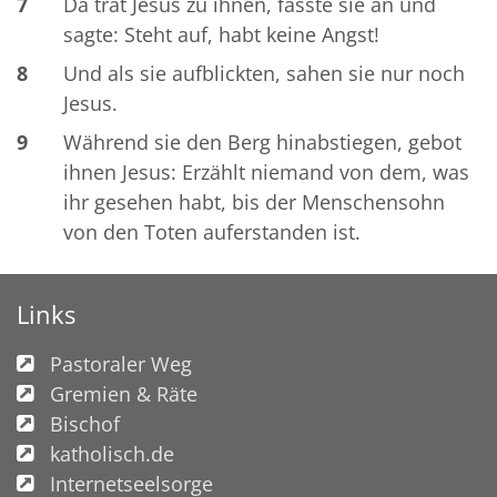
7
Da trat Jesus zu ihnen, fasste sie an und
sagte: Steht auf, habt keine Angst!
8
Und als sie aufblickten, sahen sie nur noch
Jesus.
9
Während sie den Berg hinabstiegen, gebot
ihnen Jesus: Erzählt niemand von dem, was
ihr gesehen habt, bis der Menschensohn
von den Toten auferstanden ist.
Links
Pastoraler Weg
Gremien & Räte
Bischof
katholisch.de
Internetseelsorge