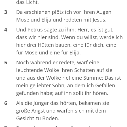
das Licht.
3
Da erschienen plötzlich vor ihren Augen
Mose und Elíja und redeten mit Jesus.
4
Und Petrus sagte zu ihm: Herr, es ist gut,
dass wir hier sind. Wenn du willst, werde ich
hier drei Hütten bauen, eine für dich, eine
für Mose und eine für Elíja.
5
Noch während er redete, warf eine
leuchtende Wolke ihren Schatten auf sie
und aus der Wolke rief eine Stimme: Das ist
mein geliebter Sohn, an dem ich Gefallen
gefunden habe; auf ihn sollt ihr hören.
6
Als die Jünger das hörten, bekamen sie
große Angst und warfen sich mit dem
Gesicht zu Boden.