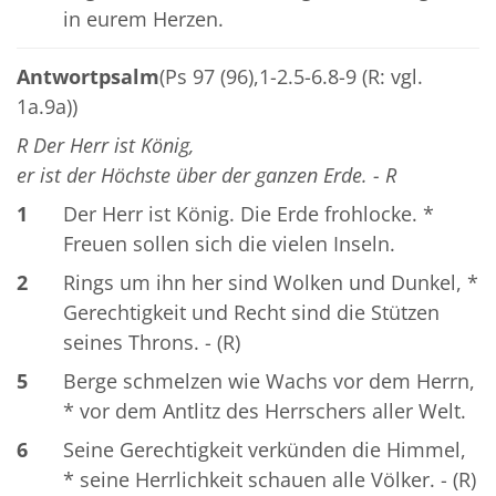
in eurem Herzen.
Antwortpsalm
(Ps 97 (96),1-2.5-6.8-9 (R: vgl.
1a.9a))
R Der Herr ist König,
er ist der Höchste über der ganzen Erde. - R
1
Der Herr ist König. Die Erde frohlocke. *
Freuen sollen sich die vielen Inseln.
2
Rings um ihn her sind Wolken und Dunkel, *
Gerechtigkeit und Recht sind die Stützen
seines Throns. - (R)
5
Berge schmelzen wie Wachs vor dem Herrn,
* vor dem Antlitz des Herrschers aller Welt.
6
Seine Gerechtigkeit verkünden die Himmel,
* seine Herrlichkeit schauen alle Völker. - (R)