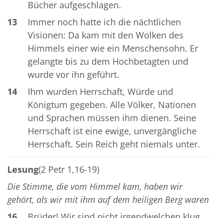
Bücher aufgeschlagen.
13
Immer noch hatte ich die nächtlichen
Visionen: Da kam mit den Wolken des
Himmels einer wie ein Menschensohn. Er
gelangte bis zu dem Hochbetagten und
wurde vor ihn geführt.
14
Ihm wurden Herrschaft, Würde und
Königtum gegeben. Alle Völker, Nationen
und Sprachen müssen ihm dienen. Seine
Herrschaft ist eine ewige, unvergängliche
Herrschaft. Sein Reich geht niemals unter.
Lesung
(2 Petr 1,16-19)
Die Stimme, die vom Himmel kam, haben wir
gehört, als wir mit ihm auf dem heiligen Berg waren
16
Brüder! Wir sind nicht irgendwelchen klug