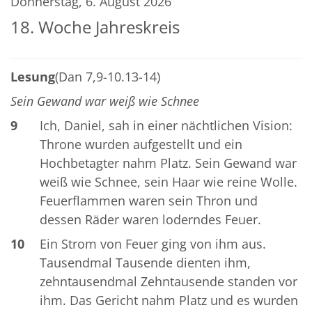
Donnerstag, 6. August 2026
18. Woche Jahreskreis
Lesung
(Dan 7,9-10.13-14)
Sein Gewand war weiß wie Schnee
9
Ich, Daniel, sah in einer nächtlichen Vision:
Throne wurden aufgestellt und ein
Hochbetagter nahm Platz. Sein Gewand war
weiß wie Schnee, sein Haar wie reine Wolle.
Feuerflammen waren sein Thron und
dessen Räder waren loderndes Feuer.
10
Ein Strom von Feuer ging von ihm aus.
Tausendmal Tausende dienten ihm,
zehntausendmal Zehntausende standen vor
ihm. Das Gericht nahm Platz und es wurden