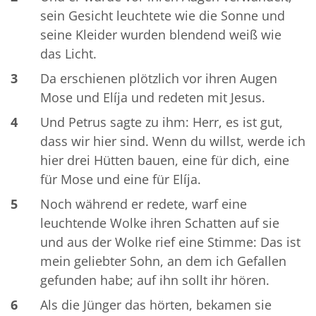
sein Gesicht leuchtete wie die Sonne und
seine Kleider wurden blendend weiß wie
das Licht.
3
Da erschienen plötzlich vor ihren Augen
Mose und Elíja und redeten mit Jesus.
4
Und Petrus sagte zu ihm: Herr, es ist gut,
dass wir hier sind. Wenn du willst, werde ich
hier drei Hütten bauen, eine für dich, eine
für Mose und eine für Elíja.
5
Noch während er redete, warf eine
leuchtende Wolke ihren Schatten auf sie
und aus der Wolke rief eine Stimme: Das ist
mein geliebter Sohn, an dem ich Gefallen
gefunden habe; auf ihn sollt ihr hören.
6
Als die Jünger das hörten, bekamen sie