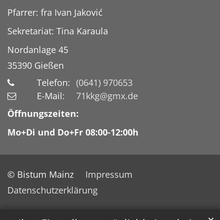
Pfarrer: fra Ivan Jaković
Sekretariat: Tina Karaula
Nordanlage 45
35390
Gießen
Telefon:
(0641) 970653
E-Mail:
71kkg@gmx.de
Öffnungszeiten:
Mo+Di und Do+Fr 08:00-12:00h
© Bistum Mainz
Impressum
Datenschutzerklärung