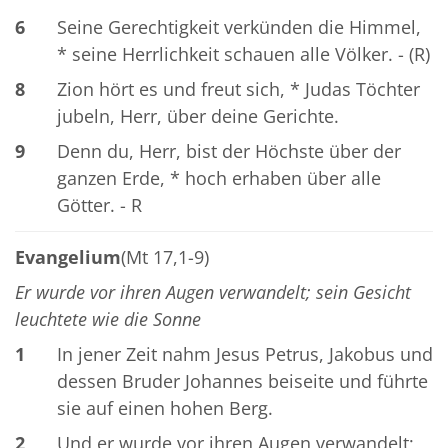
6
Seine Gerechtigkeit verkünden die Himmel,
* seine Herrlichkeit schauen alle Völker. - (R)
8
Zion hört es und freut sich, * Judas Töchter
jubeln, Herr, über deine Gerichte.
9
Denn du, Herr, bist der Höchste über der
ganzen Erde, * hoch erhaben über alle
Götter. - R
Evangelium
(Mt 17,1-9)
Er wurde vor ihren Augen verwandelt; sein Gesicht
leuchtete wie die Sonne
1
In jener Zeit nahm Jesus Petrus, Jakobus und
dessen Bruder Johannes beiseite und führte
sie auf einen hohen Berg.
2
Und er wurde vor ihren Augen verwandelt;