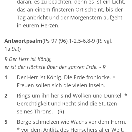
daran, es zu beachten; denn es ist ein Licht,
das an einem finsteren Ort scheint, bis der
Tag anbricht und der Morgenstern aufgeht
in eurem Herzen.
Antwortpsalm
(Ps 97 (96),1-2.5-6.8-9 (R: vgl.
1a.9a))
R Der Herr ist König,
er ist der Höchste über der ganzen Erde. - R
1
Der Herr ist König. Die Erde frohlocke. *
Freuen sollen sich die vielen Inseln.
2
Rings um ihn her sind Wolken und Dunkel, *
Gerechtigkeit und Recht sind die Stützen
seines Throns. - (R)
5
Berge schmelzen wie Wachs vor dem Herrn,
* vor dem Antlitz des Herrschers aller Welt.