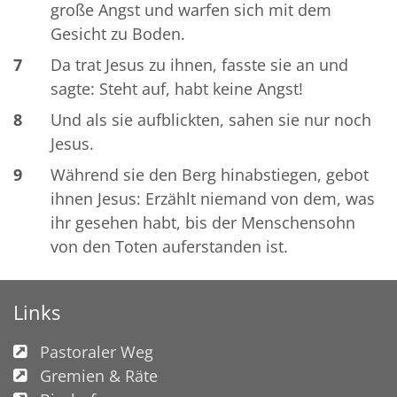
große Angst und warfen sich mit dem
Gesicht zu Boden.
7
Da trat Jesus zu ihnen, fasste sie an und
sagte: Steht auf, habt keine Angst!
8
Und als sie aufblickten, sahen sie nur noch
Jesus.
9
Während sie den Berg hinabstiegen, gebot
ihnen Jesus: Erzählt niemand von dem, was
ihr gesehen habt, bis der Menschensohn
von den Toten auferstanden ist.
Links
Pastoraler Weg
Gremien & Räte