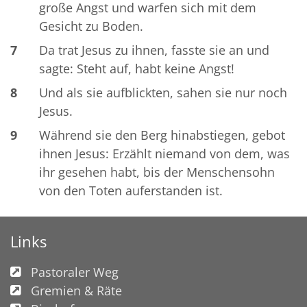
große Angst und warfen sich mit dem
Gesicht zu Boden.
7
Da trat Jesus zu ihnen, fasste sie an und
sagte: Steht auf, habt keine Angst!
8
Und als sie aufblickten, sahen sie nur noch
Jesus.
9
Während sie den Berg hinabstiegen, gebot
ihnen Jesus: Erzählt niemand von dem, was
ihr gesehen habt, bis der Menschensohn
von den Toten auferstanden ist.
Links
Pastoraler Weg
Gremien & Räte