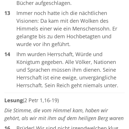
Bücher aufgeschlagen.
13
Immer noch hatte ich die nächtlichen
Visionen: Da kam mit den Wolken des
Himmels einer wie ein Menschensohn. Er
gelangte bis zu dem Hochbetagten und
wurde vor ihn geführt.
14
Ihm wurden Herrschaft, Würde und
Königtum gegeben. Alle Völker, Nationen
und Sprachen müssen ihm dienen. Seine
Herrschaft ist eine ewige, unvergängliche
Herrschaft. Sein Reich geht niemals unter.
Lesung
(2 Petr 1,16-19)
Die Stimme, die vom Himmel kam, haben wir
gehört, als wir mit ihm auf dem heiligen Berg waren
16
Brüder! Wir sind nicht irgendwelchen klug