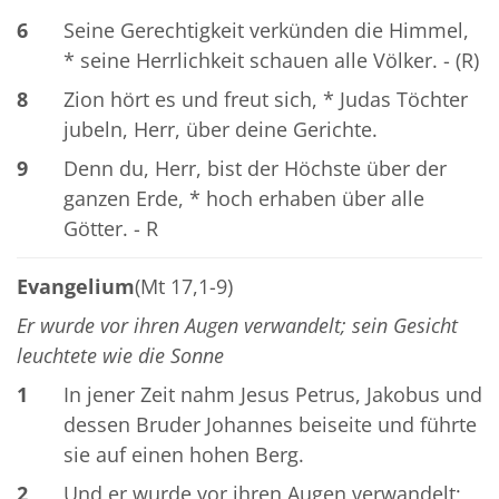
6
Seine Gerechtigkeit verkünden die Himmel,
* seine Herrlichkeit schauen alle Völker. - (R)
8
Zion hört es und freut sich, * Judas Töchter
jubeln, Herr, über deine Gerichte.
9
Denn du, Herr, bist der Höchste über der
ganzen Erde, * hoch erhaben über alle
Götter. - R
Evangelium
(Mt 17,1-9)
Er wurde vor ihren Augen verwandelt; sein Gesicht
leuchtete wie die Sonne
1
In jener Zeit nahm Jesus Petrus, Jakobus und
dessen Bruder Johannes beiseite und führte
sie auf einen hohen Berg.
2
Und er wurde vor ihren Augen verwandelt;