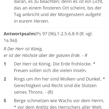
daran, es zu beachten; denn es ist ein Licht,
das an einem finsteren Ort scheint, bis der
Tag anbricht und der Morgenstern aufgeht
in eurem Herzen.
Antwortpsalm
(Ps 97 (96),1-2.5-6.8-9 (R: vgl.
1a.9a))
R Der Herr ist König,
er ist der Höchste über der ganzen Erde. - R
1
Der Herr ist König. Die Erde frohlocke. *
Freuen sollen sich die vielen Inseln.
2
Rings um ihn her sind Wolken und Dunkel, *
Gerechtigkeit und Recht sind die Stützen
seines Throns. - (R)
5
Berge schmelzen wie Wachs vor dem Herrn,
* vor dem Antlitz des Herrschers aller Welt.