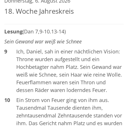
Donnerstag, 6. August 2026
18. Woche Jahreskreis
Lesung
(Dan 7,9-10.13-14)
Sein Gewand war weiß wie Schnee
9
Ich, Daniel, sah in einer nächtlichen Vision:
Throne wurden aufgestellt und ein
Hochbetagter nahm Platz. Sein Gewand war
weiß wie Schnee, sein Haar wie reine Wolle.
Feuerflammen waren sein Thron und
dessen Räder waren loderndes Feuer.
10
Ein Strom von Feuer ging von ihm aus.
Tausendmal Tausende dienten ihm,
zehntausendmal Zehntausende standen vor
ihm. Das Gericht nahm Platz und es wurden