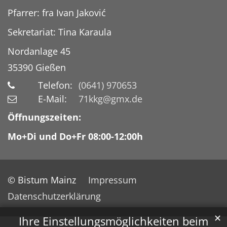
Pfarrer: fra Ivan Jaković
Sekretariat: Tina Karaula
Nordanlage 45
35390
Gießen
Telefon:
(0641) 970653
E-Mail:
71kkg@gmx.de
Öffnungszeiten:
Mo+Di und Do+Fr 08:00-12:00h
© Bistum Mainz
Impressum
Datenschutzerklärung
✕
Ihre Einstellungsmöglichkeiten beim