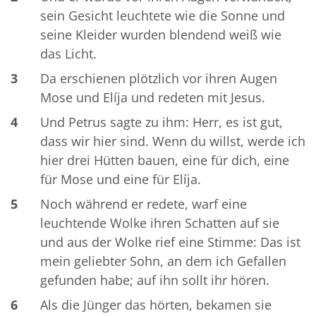
sein Gesicht leuchtete wie die Sonne und
seine Kleider wurden blendend weiß wie
das Licht.
3
Da erschienen plötzlich vor ihren Augen
Mose und Elíja und redeten mit Jesus.
4
Und Petrus sagte zu ihm: Herr, es ist gut,
dass wir hier sind. Wenn du willst, werde ich
hier drei Hütten bauen, eine für dich, eine
für Mose und eine für Elíja.
5
Noch während er redete, warf eine
leuchtende Wolke ihren Schatten auf sie
und aus der Wolke rief eine Stimme: Das ist
mein geliebter Sohn, an dem ich Gefallen
gefunden habe; auf ihn sollt ihr hören.
6
Als die Jünger das hörten, bekamen sie