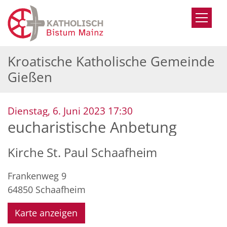
Zum Inhalt springen
Kroatische Katholische Gemeinde
Gießen
:
Dienstag, 6. Juni 2023 17:30
eucharistische Anbetung
Kirche St. Paul Schaafheim
Frankenweg 9
64850
Schaafheim
Karte anzeigen