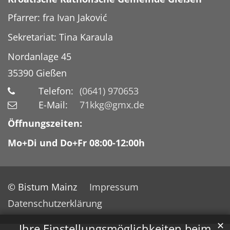
Pfarrer: fra Ivan Jaković
Sekretariat: Tina Karaula
Nordanlage 45
35390
Gießen
Telefon:
(0641) 970653
E-Mail:
71kkg@gmx.de
Öffnungszeiten:
Mo+Di und Do+Fr 08:00-12:00h
© Bistum Mainz
Impressum
Datenschutzerklärung
✕
Ihre Einstellungsmöglichkeiten beim