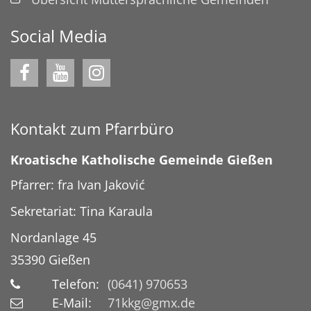
Social Media
Kontakt zum Pfarrbüro
Kroatische Katholische Gemeinde Gießen
Pfarrer: fra Ivan Jaković
Sekretariat: Tina Karaula
Nordanlage 45
35390
Gießen
Telefon:
(0641) 970653
E-Mail:
71kkg@gmx.de