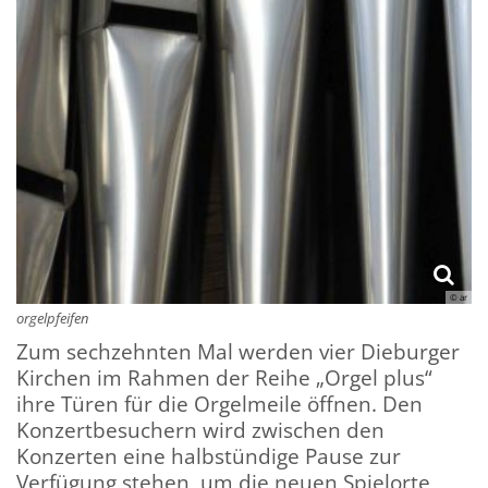
© ar
orgelpfeifen
Zum sechzehnten Mal werden vier Dieburger
Kirchen im Rahmen der Reihe „Orgel plus“
ihre Türen für die Orgelmeile öffnen. Den
Konzertbesuchern wird zwischen den
Konzerten eine halbstündige Pause zur
Verfügung stehen, um die neuen Spielorte