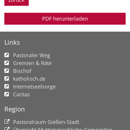
PDF herunterladen
Links
Pastoraler Weg
Gremien & Räte
Bischof
katholisch.de
Internetseelsorge
Caritas
Region
Pastoralraum Gießen-Stadt
Übersicht Muttersprachliche Gemeinden