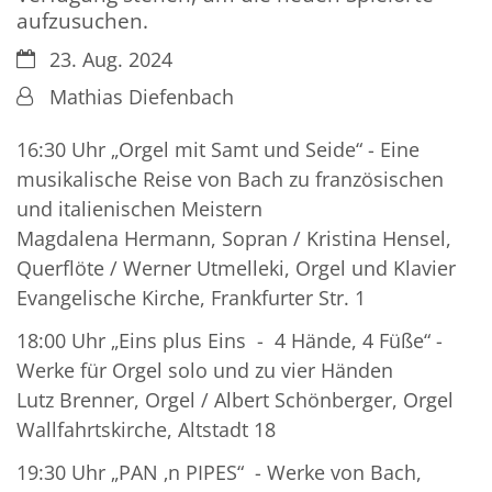
aufzusuchen.
Datum:
23. Aug. 2024
Von:
Mathias Diefenbach
16:30 Uhr „Orgel mit Samt und Seide“ - Eine
musikalische Reise von Bach zu französischen
und italienischen Meistern
Magdalena Hermann, Sopran / Kristina Hensel,
Querflöte / Werner Utmelleki, Orgel und Klavier
Evangelische Kirche, Frankfurter Str. 1
18:00 Uhr „Eins plus Eins - 4 Hände, 4 Füße“ -
Werke für Orgel solo und zu vier Händen
Lutz Brenner, Orgel / Albert Schönberger, Orgel
Wallfahrtskirche, Altstadt 18
19:30 Uhr „PAN ‚n PIPES“ - Werke von Bach,