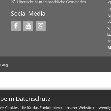
Übersicht Muttersprachliche Gemeinden
Pf
Se
Social Media
N
3
Ö
M
ärung
n beim Datenschutz
ir Cookies, die für das Funktionieren unserer Website notwendi