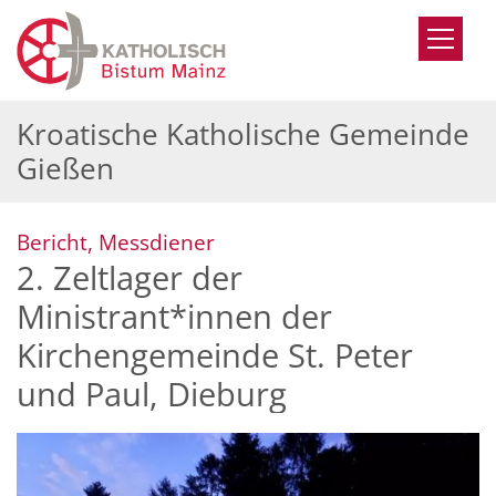
Zum Inhalt springen
Kroatische Katholische Gemeinde
Gießen
:
Bericht, Messdiener
2. Zeltlager der
Ministrant*innen der
Kirchengemeinde St. Peter
und Paul, Dieburg