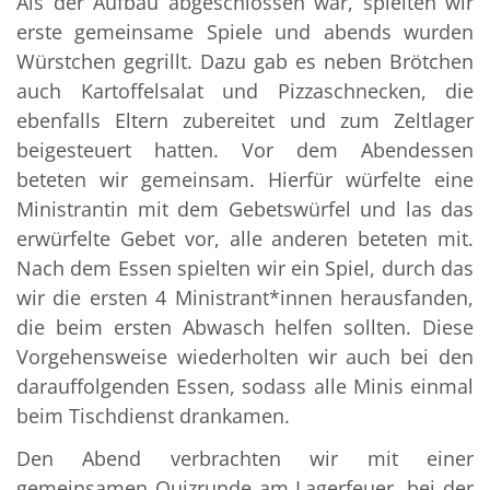
Als der Aufbau abgeschlossen war, spielten wir
erste gemeinsame Spiele und abends wurden
Würstchen gegrillt. Dazu gab es neben Brötchen
auch Kartoffelsalat und Pizzaschnecken, die
ebenfalls Eltern zubereitet und zum Zeltlager
beigesteuert hatten. Vor dem Abendessen
beteten wir gemeinsam. Hierfür würfelte eine
Ministrantin mit dem Gebetswürfel und las das
erwürfelte Gebet vor, alle anderen beteten mit.
Nach dem Essen spielten wir ein Spiel, durch das
wir die ersten 4 Ministrant*innen herausfanden,
die beim ersten Abwasch helfen sollten. Diese
Vorgehensweise wiederholten wir auch bei den
darauffolgenden Essen, sodass alle Minis einmal
beim Tischdienst drankamen.
Den Abend verbrachten wir mit einer
gemeinsamen Quizrunde am Lagerfeuer, bei der