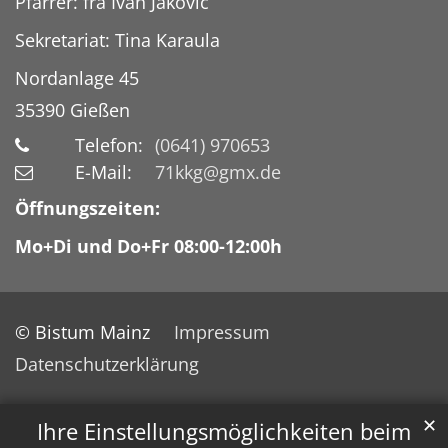
Pfarrer: fra Ivan Jaković
Sekretariat: Tina Karaula
Nordanlage 45
35390
Gießen
Telefon:
(0641) 970653
E-Mail:
71kkg@gmx.de
Öffnungszeiten:
Mo+Di und Do+Fr 08:00-12:00h
© Bistum Mainz
Impressum
Datenschutzerklärung
✕
Ihre Einstellungsmöglichkeiten beim