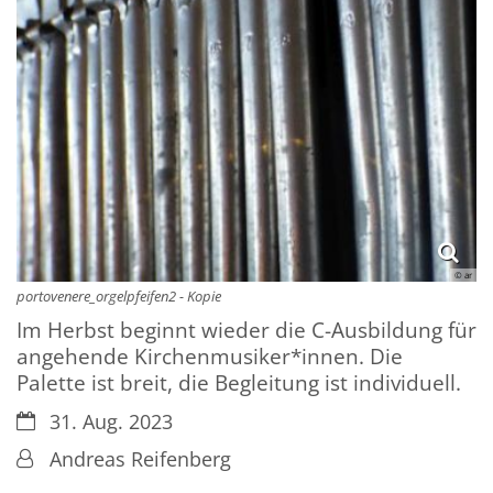
© ar
portovenere_orgelpfeifen2 - Kopie
Im Herbst beginnt wieder die C-Ausbildung für
angehende Kirchenmusiker*innen. Die
Palette ist breit, die Begleitung ist individuell.
Datum:
31. Aug. 2023
Von:
Andreas Reifenberg