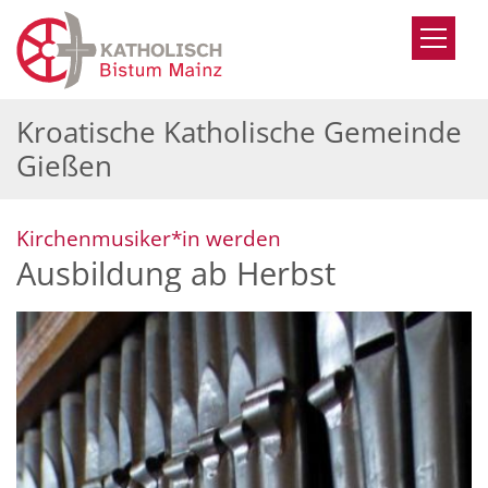
Zum Inhalt springen
Kroatische Katholische Gemeinde
Gießen
:
Kirchenmusiker*in werden
Ausbildung ab Herbst