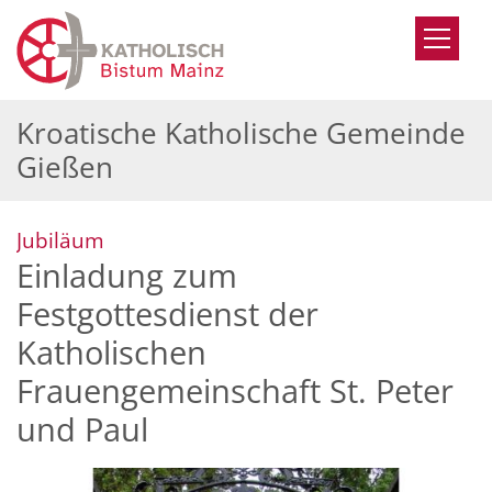
Zum Inhalt springen
Kroatische Katholische Gemeinde
Gießen
:
Jubiläum
Einladung zum
Festgottesdienst der
Katholischen
Frauengemeinschaft St. Peter
und Paul