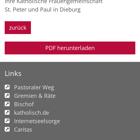
Ihre Katholische Frauengemeinschaft
St. Peter und Paul in Dieburg
zurück
PDF herunterladen
Links
Pastoraler Weg
Gremien & Räte
Bischof
katholisch.de
Internetseelsorge
Caritas