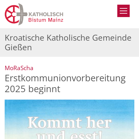
Zum Inhalt springen
Kroatische Katholische Gemeinde
Gießen
:
MoRaScha
Erstkommunionvorbereitung
2025 beginnt