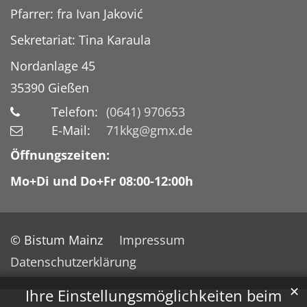
Pfarrer: fra Ivan Jaković
Sekretariat: Tina Karaula
Nordanlage 45
35390
Gießen
Telefon:
(0641) 970653
E-Mail:
71kkg@gmx.de
Öffnungszeiten:
Mo+Di und Do+Fr 08:00-12:00h
© Bistum Mainz
Impressum
Datenschutzerklärung
✕
Ihre Einstellungsmöglichkeiten beim