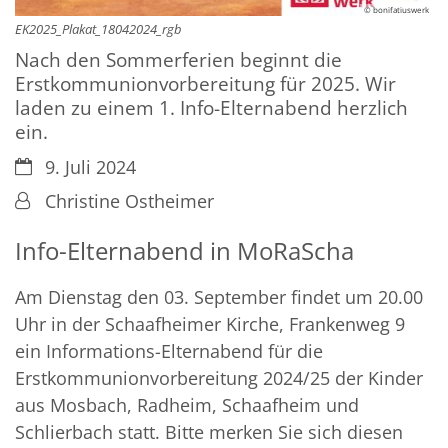
© bonifatiuswerk
EK2025_Plakat_18042024_rgb
Nach den Sommerferien beginnt die
Erstkommunionvorbereitung für 2025. Wir
laden zu einem 1. Info-Elternabend herzlich
ein.
Datum:
9. Juli 2024
Von:
Christine Ostheimer
Info-Elternabend in MoRaScha
Am Dienstag den 03. September findet um 20.00
Uhr in der Schaafheimer Kirche, Frankenweg 9
ein Informations-Elternabend für die
Erstkommunionvorbereitung 2024/25 der Kinder
aus Mosbach, Radheim, Schaafheim und
Schlierbach statt. Bitte merken Sie sich diesen